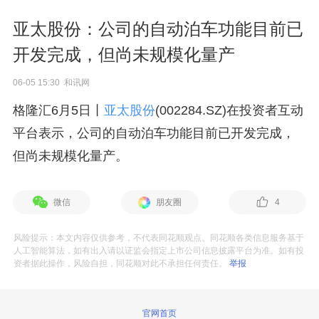
亚太股份：公司的自动泊车功能目前已
开发完成，但尚未规模化量产
06-05 15:30 和讯网
格隆汇6月5日丨
亚太股份
(002284.SZ)在投资者互动
平台表示，公司的自动泊车功能目前已开发完成，
但尚未规模化量产。
微信
朋友圈
4
风险提示：本文内容仅供参考，不代表同花顺观点。同花顺各类信息服务基于
人工智能算法，如有出入请以证监会指定上市公司信息披露平台为准。如有投
资者据此操作，风险自担，同花顺对此不承担任何责任。
举报
官网首页