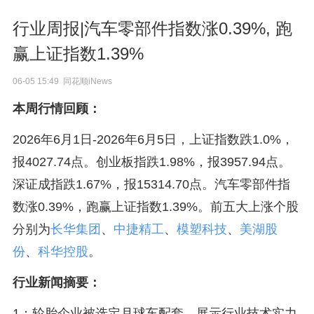
行业周报|汽车零部件指数涨0.39%, 跑
赢上证指数1.39%
06-05 15:49 同花顺iNews
本周行情回顾：
2026年6月1日-2026年6月5日，上证指数跌1.0%，
报4027.74点。创业板指跌1.98%，报3957.94点。
深证成指跌1.67%，报15314.70点。汽车零部件指
数涨0.39%，跑赢上证指数1.39%。前五大上涨个股
分别为
长华集团
、
中捷精工
、
模塑科技
、
美湖股
份
、
科华控股
。
行业新闻摘要：
1：轮胎企业被选定月球车配套，展示行业技术实力