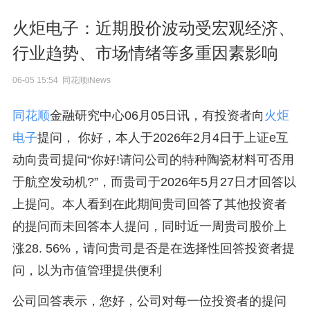
火炬电子：近期股价波动受宏观经济、
行业趋势、市场情绪等多重因素影响
06-05 15:54 同花顺iNews
同花顺
金融研究中心06月05日讯，有投资者向
火炬
电子
提问， 你好，本人于2026年2月4日于上证e互
动向贵司提问“你好!请问公司的特种陶瓷材料可否用
于航空发动机?”，而贵司于2026年5月27日才回答以
上提问。本人看到在此期间贵司回答了其他投资者
的提问而未回答本人提问，同时近一周贵司股价上
涨28. 56%，请问贵司是否是在选择性回答投资者提
问，以为市值管理提供便利
公司回答表示，您好，公司对每一位投资者的提问