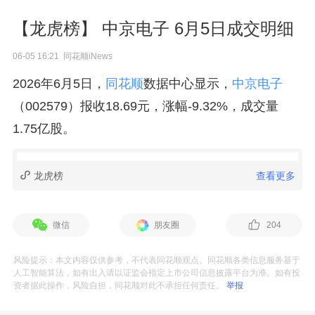
【龙虎榜】 中京电子 6月5日成交明细
06-05 16:21 同花顺iNews
2026年6月5日，
同花顺
数据中心显示，
中京电子
（002579）报收18.69元，涨幅-9.32%，成交量
1.75亿股。
龙虎榜
查看更多
微信
朋友圈
204
风险提示：本文内容仅供参考，不代表同花顺观点。同花顺各类信息服务基于
人工智能算法，如有出入请以证监会指定上市公司信息披露平台为准。如有投
资者据此操作，风险自担，同花顺对此不承担任何责任。
举报