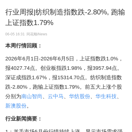
行业周报|纺织制造指数跌-2.80%, 跑输
上证指数1.79%
06-05 16:31 同花顺iNews
本周行情回顾：
2026年6月1日-2026年6月5日，上证指数跌1.0%，
报4027.74点。创业板指跌1.98%，报3957.94点。
深证成指跌1.67%，报15314.70点。纺织制造指数
跌-2.80%，跑输上证指数1.79%。前五大上涨个股
分别为
南山智尚
、
云中马
、
华纺股份
、
华生科技
、
新澳股份
。
行业新闻摘要：
1：羊毛市场5月份行情持续上涨，显示市场需求强