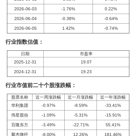
2026-06-03
-1.76%
0.22%
2026-06-04
-0.38%
-0.64%
2026-06-05
1.42%
-0.74%
行业指数估值：
日期
市盈率
2025-12-31
19.07
2024-12-31
19.23
行业市值前二十个股涨跌幅：
股票名称
近一周涨跌幅
近一月涨跌幅
近一年涨跌幅
华利集团
-0.97%
-8.59%
-33.41%
伟星股份
-1.09%
-5.31%
-15.91%
百隆东方
-3.49%
-22.71%
55.41%
聚杰微纤
-8.00%
12.26%
181.46%