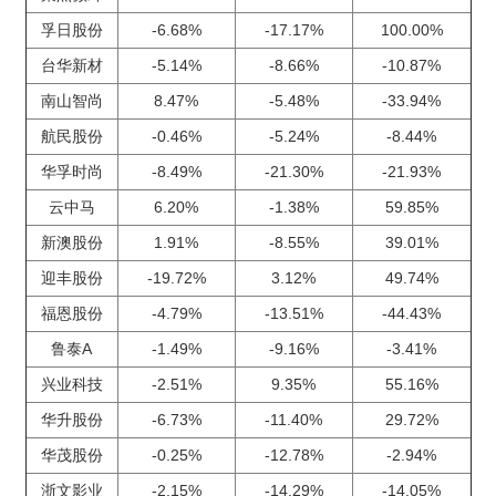
孚日股份
-6.68%
-17.17%
100.00%
台华新材
-5.14%
-8.66%
-10.87%
南山智尚
8.47%
-5.48%
-33.94%
航民股份
-0.46%
-5.24%
-8.44%
华孚时尚
-8.49%
-21.30%
-21.93%
云中马
6.20%
-1.38%
59.85%
新澳股份
1.91%
-8.55%
39.01%
迎丰股份
-19.72%
3.12%
49.74%
福恩股份
-4.79%
-13.51%
-44.43%
鲁泰A
-1.49%
-9.16%
-3.41%
兴业科技
-2.51%
9.35%
55.16%
华升股份
-6.73%
-11.40%
29.72%
华茂股份
-0.25%
-12.78%
-2.94%
浙文影业
-2.15%
-14.29%
-14.05%