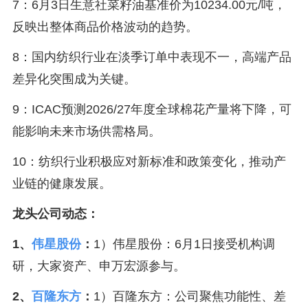
7：6月3日生意社菜籽油基准价为10234.00元/吨，
反映出整体商品价格波动的趋势。
8：国内纺织行业在淡季订单中表现不一，高端产品
差异化突围成为关键。
9：ICAC预测2026/27年度全球棉花产量将下降，可
能影响未来市场供需格局。
10：纺织行业积极应对新标准和政策变化，推动产
业链的健康发展。
龙头公司动态：
1、
伟星股份
：
1）伟星股份：6月1日接受机构调
研，大家资产、申万宏源参与。
2、
百隆东方
：
1）百隆东方：公司聚焦功能性、差