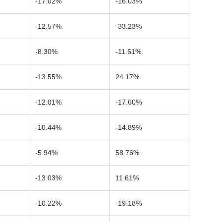
-17.02%
-16.03%
-12.57%
-33.23%
-8.30%
-11.61%
-13.55%
24.17%
-12.01%
-17.60%
-10.44%
-14.89%
-5.94%
58.76%
-13.03%
11.61%
-10.22%
-19.18%