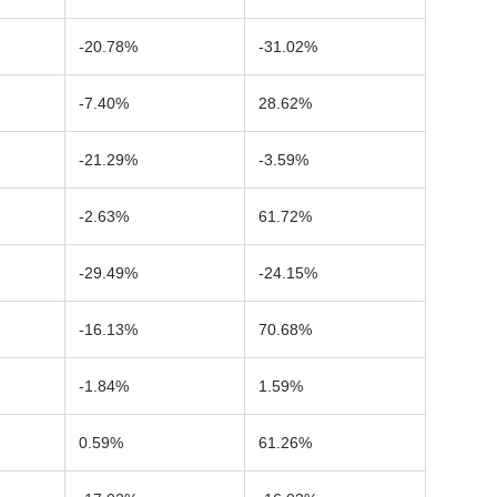
-20.78%
-31.02%
-7.40%
28.62%
-21.29%
-3.59%
-2.63%
61.72%
-29.49%
-24.15%
-16.13%
70.68%
-1.84%
1.59%
0.59%
61.26%