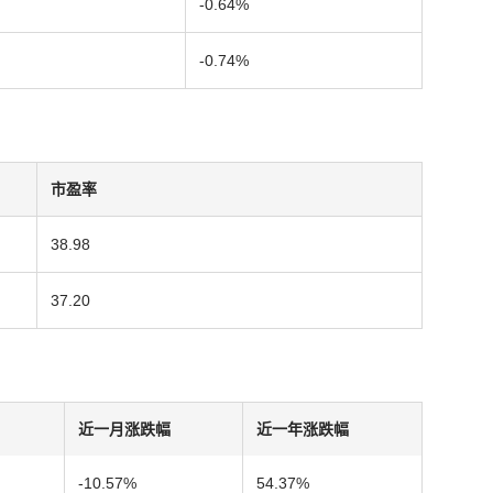
-0.64%
-0.74%
市盈率
38.98
37.20
近一月涨跌幅
近一年涨跌幅
-10.57%
54.37%