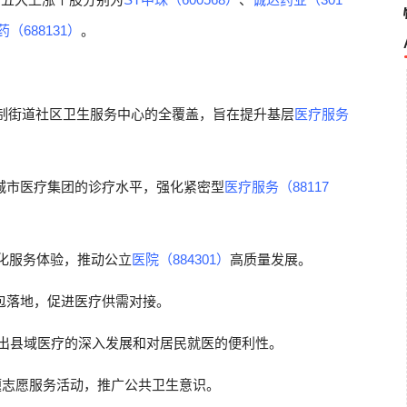
（688131）
。
建制街道社区卫生服务中心的全覆盖，旨在提升基层
医疗服务
城市医疗集团的诊疗水平，强化紧密型
医疗服务（88117
化服务体验，推动公立
医院（884301）
高质量发展。
包落地，促进医疗供需对接。
显示出县域医疗的深入发展和对居民就医的便利性。
题志愿服务活动，推广公共卫生意识。