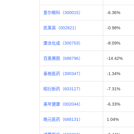
爱尔眼科（300015）
-6.36%
凯莱英（002821）
-0.98%
康龙化成（300759）
-8.09%
百奥赛图（688796）
-14.42%
泰格医药（300347）
-1.34%
昭衍新药（603127）
-7.31%
美年健康（002044）
-6.33%
皓元医药（688131）
1.04%