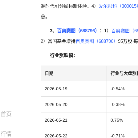
准时代引领摘镜新体验。4）
爱尔眼科（300015
愈。
3、
百奥赛图（688796）
：
1）
百奥赛图（68
2）富国基金增持
百奥赛图（688796）
95万股 
行业涨跌幅：
日期
行业与大盘涨
2026-05-19
-0.54%
2026-05-20
-0.38%
首页
2026-05-21
0.75%
行情
2026-05-22
-0.71%