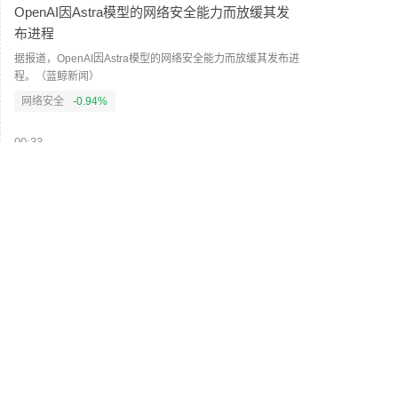
OpenAI因Astra模型的网络安全能力而放缓其发
布进程
据报道，OpenAI因Astra模型的网络安全能力而放缓其发布进
程。（蓝鲸新闻）
网络安全
-0.94%
00:33
秘鲁新任经济部长预计秘鲁经济将在2026年增长
3.5%
秘鲁新任经济部长预计秘鲁经济将在2026年增长3.5%。（财
联社）
00:25
苹果公司、亚马逊、耐克在特朗普政府关税退款
问题上遭到美国参议院民主党成员Warren的质询
苹果公司、亚马逊、耐克在特朗普政府关税退款问题上遭到
美国参议院民主党成员Warren的质询。（财联社）
苹果
--
亚马逊
--