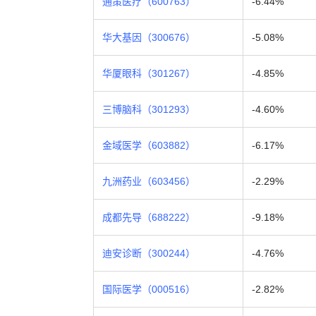
通策医疗（600763）
-6.44%
华大基因（300676）
-5.08%
华厦眼科（301267）
-4.85%
三博脑科（301293）
-4.60%
金域医学（603882）
-6.17%
九洲药业（603456）
-2.29%
成都先导（688222）
-9.18%
迪安诊断（300244）
-4.76%
国际医学（000516）
-2.82%