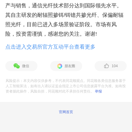
产与销售，通信光纤技术部分达到国际领先水平。
其自主研发的耐辐照掺铒/铒镱共掺光纤、保偏耐辐
照光纤，目前已进入多场景验证阶段。市场有风
险，投资需谨慎，感谢您的关注。谢谢!
点击进入交易所官方互动平台查看更多
微信
朋友圈
104
风险提示：本文内容仅供参考，不代表同花顺观点。同花顺各类信息服务基于
人工智能算法，如有出入请以证监会指定上市公司信息披露平台为准。如有投
资者据此操作，风险自担，同花顺对此不承担任何责任。
举报
官网首页