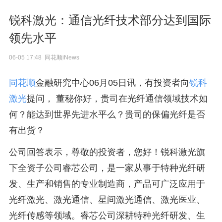
锐科激光：通信光纤技术部分达到国际
领先水平
06-05 17:48 同花顺iNews
同花顺
金融研究中心06月05日讯，有投资者向
锐科
激光
提问， 董秘你好，贵司在光纤通信领域技术如
何？能达到世界先进水平么？贵司的保偏光纤是否
有出货？
公司回答表示，尊敬的投资者，您好！锐科激光旗
下全资子公司睿芯公司，是一家从事于特种光纤研
发、生产和销售的专业制造商，产品可广泛应用于
光纤激光、激光通信、星间激光通信、激光医业、
光纤传感等领域。睿芯公司深耕特种光纤研发、生