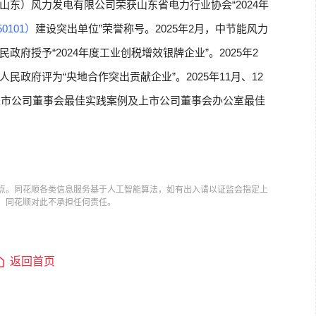
（山东）风力发电有限公司荣获山东省电力行业协会“2024年
0101）
建设突出单位”荣誉称号。2025年2月，中节能风力
府授予“2024年度工业创税增效银牌企业”。2025年2
政府评为“央地合作突出贡献企业”。2025年11月、12
度上市公司董事会最佳实践案例及上市公司董事会办公室最佳
点。同花顺各类信息服务基于人工智能算法，如有出入请以证监会指定上
，同花顺对此不承担任何责任。
返回首页