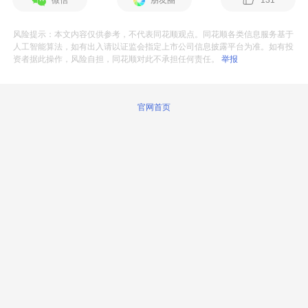
微信
朋友圈
131
风险提示：本文内容仅供参考，不代表同花顺观点。同花顺各类信息服务基于
人工智能算法，如有出入请以证监会指定上市公司信息披露平台为准。如有投
资者据此操作，风险自担，同花顺对此不承担任何责任。
举报
官网首页