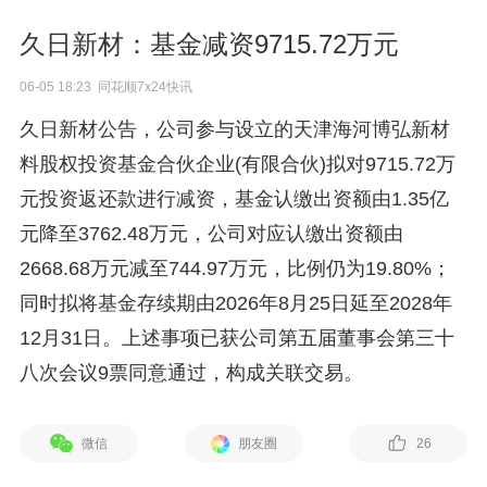
久日新材：基金减资9715.72万元
06-05 18:23 同花顺7x24快讯
久日新材公告，公司参与设立的天津海河博弘新材
料股权投资基金合伙企业(有限合伙)拟对9715.72万
元投资返还款进行减资，基金认缴出资额由1.35亿
元降至3762.48万元，公司对应认缴出资额由
2668.68万元减至744.97万元，比例仍为19.80%；
同时拟将基金存续期由2026年8月25日延至2028年
12月31日。上述事项已获公司第五届董事会第三十
八次会议9票同意通过，构成关联交易。
微信
朋友圈
26