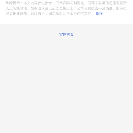
风险提示：本文内容仅供参考，不代表同花顺观点。同花顺各类信息服务基于
人工智能算法，如有出入请以证监会指定上市公司信息披露平台为准。如有投
资者据此操作，风险自担，同花顺对此不承担任何责任。
举报
官网首页