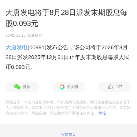
大唐发电将于8月28日派发末期股息每
股0.093元
06-05 18:25 智通财经
大唐发电
(00991)发布公告，该公司将于2026年8月
28日派发2025年12月31日止年度末期股息每股人民
币0.093元。
微信
朋友圈
127
风险提示：本文内容仅供参考，不代表同花顺观点。同花顺各类信息服务基于
人工智能算法，如有出入请以证监会指定上市公司信息披露平台为准。如有投
资者据此操作，风险自担，同花顺对此不承担任何责任。
举报
官网首页