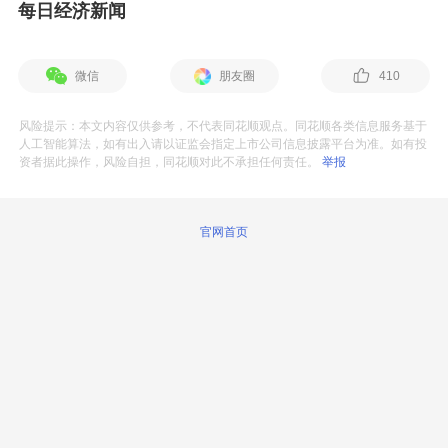
每日经济新闻
微信
朋友圈
410
风险提示：本文内容仅供参考，不代表同花顺观点。同花顺各类信息服务基于
人工智能算法，如有出入请以证监会指定上市公司信息披露平台为准。如有投
资者据此操作，风险自担，同花顺对此不承担任何责任。
举报
官网首页