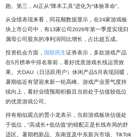
跑。第三，AI正从“降本工具”进化为“体验革命”。
从业绩表现来看，同花顺数据显示，在24家游戏板
块上市公司中，有13家公司2026年第一季度实现归
属母公司股东的净利润同比增长，占比超五成。
投资机会方面，
国联民生
证券表示，多款游戏产品
在5月榜单中排名靠前，看好优质游戏长线运营效
果。大DAU（日活跃用户）休闲产品5月表现回暖，
暑期临近有望迎来新一轮高峰。游戏产业景气度持
续向上，看好业绩预期积极且当前处于估值较低位
的优质游戏公司。
持有相似观点的贾小龙表示，当前游戏板块估值处
于低位，“高成长+低估值”的错配正是长线布局的舒
适区。暑期档新品、东南亚及中东新兴市场、TikTok