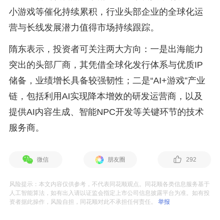
小游戏等催化持续累积，行业头部企业的全球化运
营与长线发展潜力值得市场持续跟踪。
隋东表示，投资者可关注两大方向：一是出海能力
突出的头部厂商，其凭借全球化发行体系与优质IP
储备，业绩增长具备较强韧性；二是“AI+游戏”产业
链，包括利用AI实现降本增效的研发运营商，以及
提供AI内容生成、智能NPC开发等关键环节的技术
服务商。
微信
朋友圈
292
风险提示：本文内容仅供参考，不代表同花顺观点。同花顺各类信息服务基于
人工智能算法，如有出入请以证监会指定上市公司信息披露平台为准。如有投
资者据此操作，风险自担，同花顺对此不承担任何责任。
举报