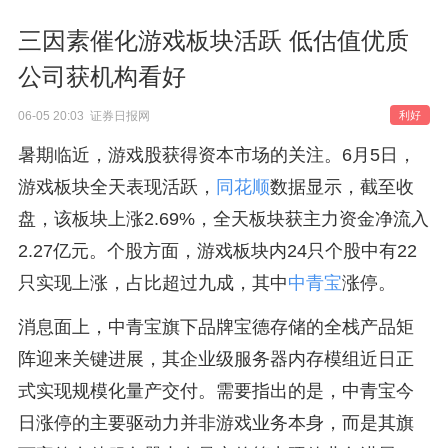
三因素催化游戏板块活跃 低估值优质
公司获机构看好
06-05 20:03 证券日报网
利好
暑期临近，游戏股获得资本市场的关注。6月5日，
游戏板块全天表现活跃，
同花顺
数据显示，截至收
盘，该板块上涨2.69%，全天板块获主力资金净流入
2.27亿元。个股方面，游戏板块内24只个股中有22
只实现上涨，占比超过九成，其中
中青宝
涨停。
消息面上，中青宝旗下品牌宝德存储的全栈产品矩
阵迎来关键进展，其企业级服务器内存模组近日正
式实现规模化量产交付。需要指出的是，中青宝今
日涨停的主要驱动力并非游戏业务本身，而是其旗