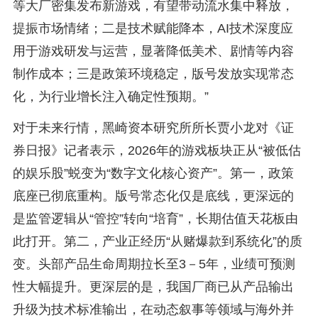
等大厂密集发布新游戏，有望带动流水集中释放，
提振市场情绪；二是技术赋能降本，AI技术深度应
用于游戏研发与运营，显著降低美术、剧情等内容
制作成本；三是政策环境稳定，版号发放实现常态
化，为行业增长注入确定性预期。”
对于未来行情，黑崎资本研究所所长贾小龙对《证
券日报》记者表示，2026年的游戏板块正从“被低估
的娱乐股”蜕变为“数字文化核心资产”。第一，政策
底座已彻底重构。版号常态化仅是底线，更深远的
是监管逻辑从“管控”转向“培育”，长期估值天花板由
此打开。第二，产业正经历“从赌爆款到系统化”的质
变。头部产品生命周期拉长至3－5年，业绩可预测
性大幅提升。更深层的是，我国厂商已从产品输出
升级为技术标准输出，在动态叙事等领域与海外并