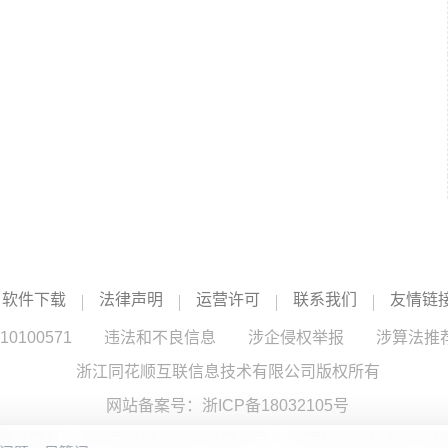
软件下载
法律声明
运营许可
联系我们
友情链
100571
违法和不良信息
涉企侵权举报
涉算法推
浙江同花顺互联信息技术有限公司版权所有
网站备案号：
浙ICP备18032105号
服务提供：浙江同花顺云软件有限公司 （中国证监会核发证书编号