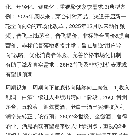
化、年轻化、健康化，重视聚饮家饮需求;3)典型案
例：2025年底以来，茅台针对产品、渠道开启新一
轮全面向C的市场化改革，2025年12月以来动作频
频，普飞上线i茅台、普飞提价、非标降合同价&提自
营价、非标代售落地多措并举，旨在加强“用户导
向”战略、优化消费者体验、完善价格市场化机制，
有助于激发真实需求，26H2普飞及非标批价表现或
有望超预期。
周期视角：周期向下触底转向陆续向上修复。1)收入
利润：白酒陆续进入业绩出清向上阶段，26Q1贵州
茅台、五粮液、迎驾贡酒、老白干酒已实现收入利
润率先转正，该行预计26Q2今世缘、金徽酒、舍得
酒业、酒鬼酒或有望迎来收入业绩拐点，重视Q2业