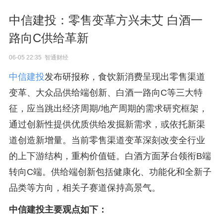
中信建投：零售变革方兴未艾 白酒一
路向C供给革新
06-05 22:35 智通财经
中信建投
发布研报称，食饮新消费呈现出零售渠道
变革、大众品供给端创新、白酒一路向C等三大特
征，应当跳出经济周期/地产周期的需求研究框架，
通过创新性提供优质供给发掘新需求，或依托新渠
道创造新增量。当前零售渠道变革深刻改变全行业
的上下游结构，重构价值链。白酒方面茅台领衔B端
转向C端。供给端创新包括健康化、功能化和全新子
品类等方向，相关子赛道保持高景气。
中信建投主要观点如下：