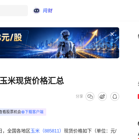
区玉米现货价格汇总
分享
查看股票机会
下载客户端
6日，全国各地区
玉米（885811）
现货价格如下（单位：元/