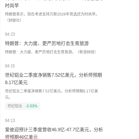
时尚早
特朗普表示，现在考虑支持万斯2028年竞选还为时尚早。
（财联社）
04:23
特朗普：大力度、更严厉地打击生育旅游
特朗普：大力度、更严厉地打击生育旅游。（新浪财经）
04:15
世纪铝业二季度净销售7.52亿美元，分析师预期
8.17亿美元
世纪铝业二季度净销售7.52亿美元，分析师预期8.17亿美
元。
世纪铝业
-2.03%
04:13
爱彼迎预计三季度营收46.9亿-47.7亿美元，分析
师预期46亿美元