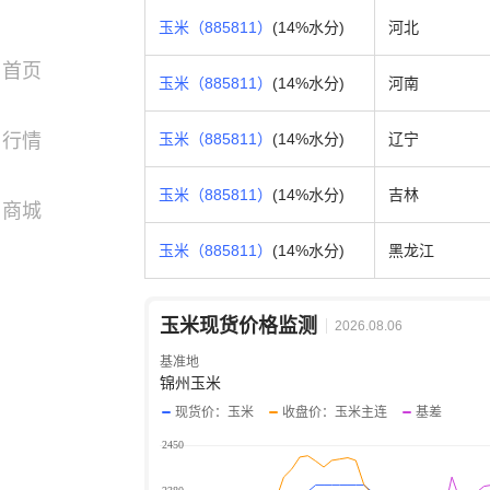
玉米（885811）
(14%水分)
河北
首页
玉米（885811）
(14%水分)
河南
行情
玉米（885811）
(14%水分)
辽宁
玉米（885811）
(14%水分)
吉林
商城
玉米（885811）
(14%水分)
黑龙江
玉米现货价格监测
2026.08.06
基准地
锦州玉米
现货价：玉米
收盘价：玉米主连
基差