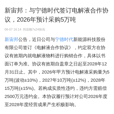
新宙邦：与宁德时代签订电解液合作协
议，2026年预计采购5万吨
06-07 16:14 同花顺7x24快讯
新宙邦
公告，近日公司与
宁德时代
新能源科技股份
有限公司签订《电解液合作协议》，约定双方在协
议有效期内就电解液物料进行购销合作，具体以书
面订单为准。协议有效期自盖章之日起至2028年12
月31日止。其中，2026年甲方预计电解液采购量为5
万吨(波动±10%)，2027年10万吨(±12%)，2028年
15万吨(±15%)。若构成实质性违约，违约方需赔偿
2500万元违约金。本协议履行预计对公司2026年度
至2028年度经营成果产生积极影响。