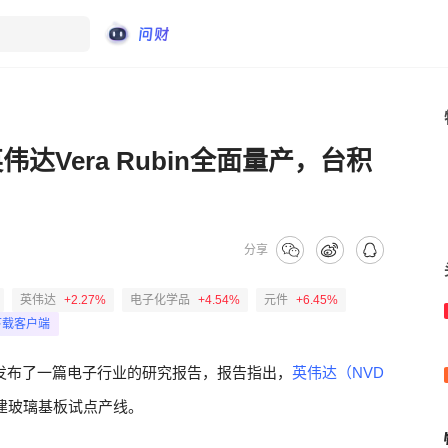
达Vera Rubin全面量产，台积
分享
英伟达
+2.27%
电子化学品
+4.54%
元件
+6.45%
下载客户端
发布了一篇电子行业的研究报告，报告指出，
英伟达（NVD
建玻璃基板试点产线。