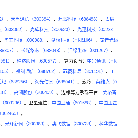
2）
、
天孚通信（300394）
、
源杰科技（688498）
、
太辰
（603052）
、
光库科技（300620）
、
光迅科技（00228
、
华工科技（000988）
、
剑桥科技（HK6166）
、
铭普光磁
8807）
、
长光华芯（688048）
、
汇绿生态（001267）
、
981）
、
精达股份（600577）
。算力设备：
中兴通讯（HK
165）
、
盛科通信（688702）
、
菲菱科思（301191）
、
工
纪（688256）
、
海光信息（688041）
。液冷：
英维克（0
18）
、
高澜股份（300499）
。边缘算力承载平台：
美格智
603236）
。卫星通信：
中国卫通（601698）
、
中国卫星
02465）
。
）
、
光环新网（300383）
、
奥飞数据（300738）
、
科华数据