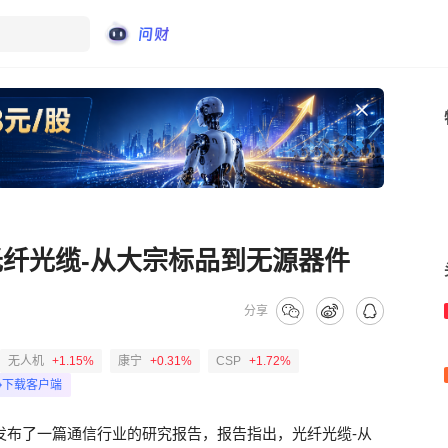
光纤光缆-从大宗标品到无源器件
分享
无人机
+1.15%
康宁
+0.31%
CSP
+1.72%
下载客户端
发布了一篇通信行业的研究报告，报告指出，光纤光缆-从