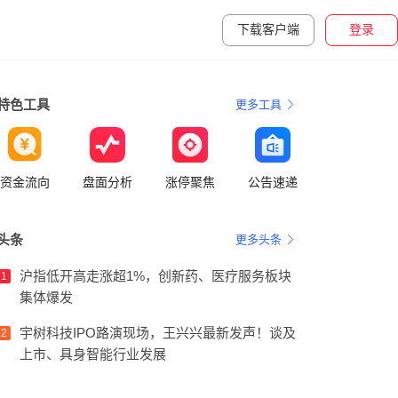
下载客户端
登录
特色工具
更多工具
资金流向
盘面分析
涨停聚焦
公告速递
头条
更多头条
沪指低开高走涨超1%，创新药、医疗服务板块
1
集体爆发
宇树科技IPO路演现场，王兴兴最新发声！谈及
2
上市、具身智能行业发展