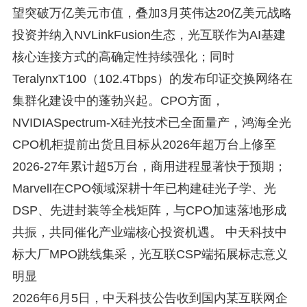
望突破万亿美元市值，叠加3月英伟达20亿美元战略
投资并纳入NVLinkFusion生态，光互联作为AI基建
核心连接方式的高确定性持续强化；同时
TeralynxT100（102.4Tbps）的发布印证交换网络在
集群化建设中的蓬勃兴起。CPO方面，
NVIDIASpectrum-X硅光技术已全面量产，鸿海全光
CPO机柜提前出货且目标从2026年超万台上修至
2026-27年累计超5万台，商用进程显著快于预期；
Marvell在CPO领域深耕十年已构建硅光子学、光
DSP、先进封装等全栈矩阵，与CPO加速落地形成
共振，共同催化产业端核心投资机遇。 中天科技中
标大厂MPO跳线集采，光互联CSP端拓展标志意义
明显
2026年6月5日，中天科技公告收到国内某互联网企