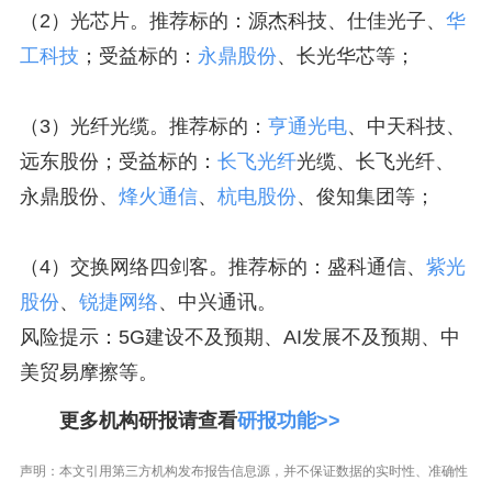
（2）光芯片。推荐标的：源杰科技、仕佳光子、
华
工科技
；受益标的：
永鼎股份
、长光华芯等；
（3）光纤光缆。推荐标的：
亨通光电
、中天科技、
远东股份；受益标的：
长飞光纤
光缆、长飞光纤、
永鼎股份、
烽火通信
、
杭电股份
、俊知集团等；
（4）交换网络四剑客。推荐标的：盛科通信、
紫光
股份
、
锐捷网络
、中兴通讯。
风险提示：5G建设不及预期、AI发展不及预期、中
美贸易摩擦等。
更多机构研报请查看
研报功能>>
声明：本文引用第三方机构发布报告信息源，并不保证数据的实时性、准确性