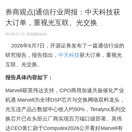
券商观点|通信行业周报：中天科技获
大订单，重视光互联、光交换
06-08 07:23 同花顺iNews
2026年6月7日，开源证券发布了一篇通信行业的
研究报告，报告指出，
中天科技
获大订单，重视光
互联、光交换。
报告具体内容如下：
Marvell获英伟达支持，CPO商用加速共振催化产业
机遇 Marvell为全球DSP芯片与交换网络双料龙头，
光互连产品占数据中心收入约50%，Teralynx系列交
换芯片已在头部云厂商实现百万端口级部署。英伟
达CEO黄仁勋于Computex2026公开看好Marvell有