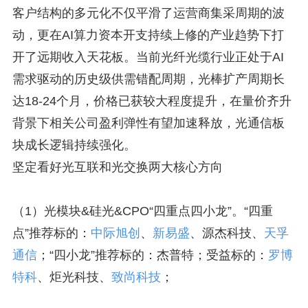
客户结构的多元化不仅平滑了运营商集采周期的波
动，更在AI算力资本开支持续上修的产业趋势下打
开了远期收入天花板。当前光纤光缆行业正处于AI
需求驱动的历史级供需错配周期，光棒扩产周期长
达18-24个月，价格已获较大程度提升，在量价齐升
背景下相关公司盈利弹性有望加速释放，光通信板
块成长逻辑持续强化。
坚定看好光互联和光交换两大核心方向
（1）光模块&硅光&CPO“四重点四小龙”。“四重
点”推荐标的：
中际旭创
、
新易盛
、源杰科技、
天孚
通信
；“四小龙”推荐标的：杰普特；受益标的：
罗博
特科
、炬光科技、
致尚科技
；