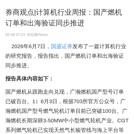
券商观点|计算机行业周报：国产燃机
订单和出海验证同步推进
06-08 07:24 同花顺iNews
2026年6月7日，
国盛证券
发布了一篇计算机行业
的研究报告，报告指出，国产燃机订单和出海验证
同步推进。
报告具体内容如下：
国产燃机从跟跑走向兑现，广瀚燃机国产型号订单
已破百台。1）6月3日，根据703所官方公众号，广
瀚燃机国产型号燃气轮机订单目前已突破100台。广
瀚燃机长期深耕3-50MW中小型燃气轮机产业。CGT
系列燃气轮机已实现天然气长输管线与海上平台等