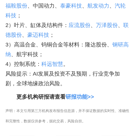
福鞍股份
、中国动力、
泰豪科技
、
航发动力
、
汽轮
科技
；
2）叶片、缸体及结构件：
应流股份
、
万泽股份
、
联
德股份
、
豪迈科技
；
3）高温合金、钨铜合金等材料：隆达股份、
钢研高
纳
、航宇科技；
4）控制系统：
科远智慧
。
风险提示：AI发展及投资不及预期，行业竞争加
剧，全球地缘政治风险。
更多机构研报请查看
研报功能>>
声明：本文引用第三方机构发布报告信息源，并不保证数据的实时性、准确性
和完整性，数据仅供参考，据此交易，风险自担。