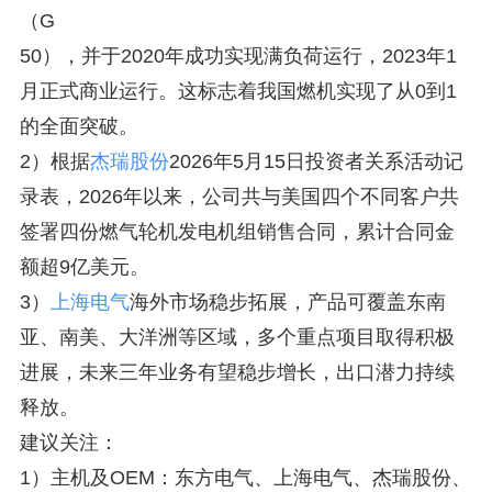
（G
50），并于2020年成功实现满负荷运行，2023年1
月正式商业运行。这标志着我国燃机实现了从0到1
的全面突破。
2）根据
杰瑞股份
2026年5月15日投资者关系活动记
录表，2026年以来，公司共与美国四个不同客户共
签署四份燃气轮机发电机组销售合同，累计合同金
额超9亿美元。
3）
上海电气
海外市场稳步拓展，产品可覆盖东南
亚、南美、大洋洲等区域，多个重点项目取得积极
进展，未来三年业务有望稳步增长，出口潜力持续
释放。
建议关注：
1）主机及OEM：东方电气、上海电气、杰瑞股份、