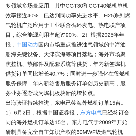
多领域多场景应用。其中CGT30和CGT40燃机单机
效率接近40%，已达到同功率先进水平。H25系列燃
气轮机广泛应用于工业联合循环发电、热电联产项
目，综合能源利用率超过90%。2）根据2025年年
报，
中国动力
国内市场重点推进油气领域的中海油
船海关键设备、天津滨海等项目落地；海外市场聚
焦整机、热部件及配套系统等供货，年内新签燃机
供货订单同比增长40.7%；同时进一步强化在役燃机
服务保障，年内新签售后服务订单创历史新高，服
务业务逐渐成为燃机板块新的增长点。
出海验证持续推进，东电已签海外燃机订单15台。
1）6月2日，根据中国证券报，
东方电气
已经签订合
同的海外燃机订单达15台。东方电气于2009年开始
研制具备完全自主知识产权的50MWF级燃气轮机