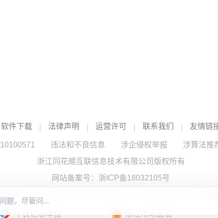
软件下载
法律声明
运营许可
联系我们
友情链
100571
违法和不良信息
涉企侵权举报
涉算法推
浙江同花顺互联信息技术有限公司版权所有
网站备案号：
浙ICP备18032105号
服务提供：浙江同花顺云软件有限公司 （中国证监会核发证书编号
不良信息举报
浙江市场监管