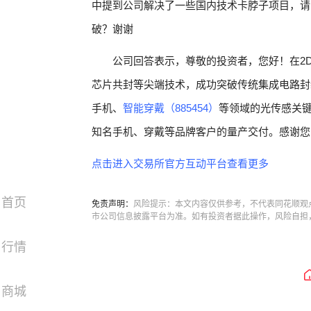
中提到公司解决了一些国内技术卡脖子项目，请
破？谢谢
公司回答表示，尊敬的投资者，您好！在2D
芯片共封等尖端技术，成功突破传统集成电路封
手机、
智能穿戴（885454）
等领域的光传感关
知名手机、穿戴等品牌客户的量产交付。感谢您
点击进入交易所官方互动平台查看更多
首页
免责声明：
风险提示：本文内容仅供参考，不代表同花顺观
市公司信息披露平台为准。如有投资者据此操作，风险自担
行情
商城