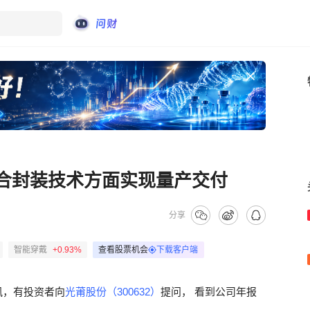
混合封装技术方面实现量产交付
分享
智能穿戴
+0.93%
查看股票机会
下载客户端
讯，有投资者向
光莆股份（300632）
提问， 看到公司年报