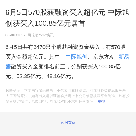
6月5日570股获融资买入超亿元 中际旭
创获买入100.85亿元居首
06-08 08:57 同花顺7x24快讯
6月5日共有3470只个股获融资资金买入，有570股
买入金额超亿元。其中，
中际旭创
、京东方A、
新易
盛
融资买入金额排名前三，分别获买入100.85亿
元、52.35亿元、48.16亿元。
风险提示：本文内容仅供参考，不代表同花顺观点。同花顺各类信息服务基于
人工智能算法，如有出入请以证监会指定上市公司信息披露平台为准。如有投
资者据此操作，风险自担，同花顺对此不承担任何责任。
举报
官网首页