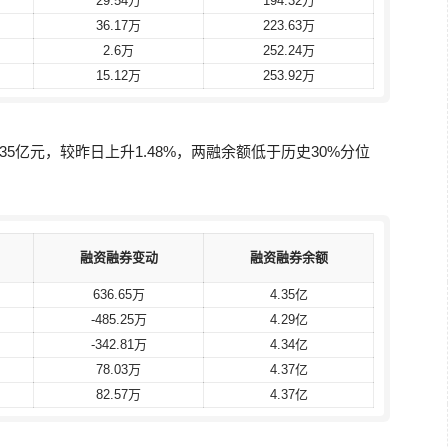
29.54万
29.54万
194.32万
194.32万
36.17万
36.17万
223.63万
223.63万
2.6万
2.6万
252.24万
252.24万
15.12万
15.12万
253.92万
253.92万
35亿元，较昨日上升1.48%，两融余额低于历史30%分位
融资融券变动
融资融券变动
融资融券余额
融资融券余额
636.65万
636.65万
4.35亿
4.35亿
-485.25万
-485.25万
4.29亿
4.29亿
-342.81万
-342.81万
4.34亿
4.34亿
78.03万
78.03万
4.37亿
4.37亿
82.57万
82.57万
4.37亿
4.37亿