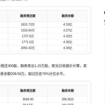
融资偿还额
融资偿还额
融资余额
融资余额
1915.73万
1915.73万
4.33亿
4.33亿
1316.64万
1316.64万
4.27亿
4.27亿
1727.6万
1727.6万
4.32亿
4.32亿
1771.6万
1771.6万
4.35亿
4.35亿
2050.43万
2050.43万
4.34亿
4.34亿
券偿还300股，融券卖出1.15万股，按当日收盘价计算，卖
融券余额208.56万，超过历史70%分位水平。
融券偿还额
融券偿还额
融券余额
融券余额
3549.00
3549.00
208.56万
208.56万