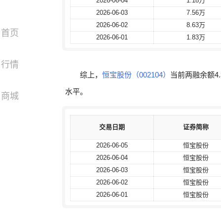
2026-06-04
2026-06-04
1.18万
1.18万
2026-06-03
2026-06-03
7.56万
7.56万
2026-06-02
2026-06-02
8.63万
8.63万
首页
2026-06-01
2026-06-01
1.83万
1.83万
行情
综上，
恒宝股份（002104）
当前两融余额4.
水平。
商城
交易日期
交易日期
证券简称
证券简称
2026-06-05
2026-06-05
恒宝股份
恒宝股份
2026-06-04
2026-06-04
恒宝股份
恒宝股份
2026-06-03
2026-06-03
恒宝股份
恒宝股份
2026-06-02
2026-06-02
恒宝股份
恒宝股份
2026-06-01
2026-06-01
恒宝股份
恒宝股份