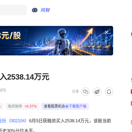
538.14万元
研究
分享
%
融资融券
+0.37%
查看股票机会
下载客户端
份（002104）
6月5日获融资买入2538.14万元，该股当前
于历史30%分位水平。