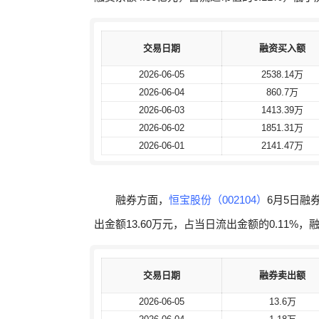
交易日期
交易日期
融资买入额
融资买入额
2026-06-05
2026-06-05
2538.14万
2538.14万
2026-06-04
2026-06-04
860.7万
860.7万
2026-06-03
2026-06-03
1413.39万
1413.39万
2026-06-02
2026-06-02
1851.31万
1851.31万
2026-06-01
2026-06-01
2141.47万
2141.47万
融券方面，
恒宝股份（002104）
6月5日融
出金额13.60万元，占当日流出金额的0.11%，
交易日期
交易日期
融券卖出额
融券卖出额
2026-06-05
2026-06-05
13.6万
13.6万