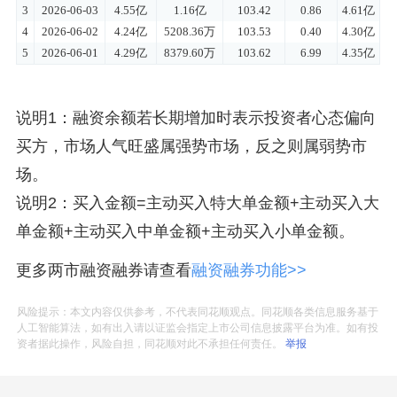
说明1：融资余额若长期增加时表示投资者心态偏向
买方，市场人气旺盛属强势市场，反之则属弱势市
场。
说明2：买入金额=主动买入特大单金额+主动买入大
单金额+主动买入中单金额+主动买入小单金额。
更多两市融资融券请查看
融资融券功能>>
风险提示：本文内容仅供参考，不代表同花顺观点。同花顺各类信息服务基于
人工智能算法，如有出入请以证监会指定上市公司信息披露平台为准。如有投
资者据此操作，风险自担，同花顺对此不承担任何责任。
举报