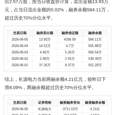
出2.57万股，按当日收盘价计算，卖出金额13.93万
元，占当日流出金额的0.02%，融券余额584.11万，
超过历史70%分位水平。
交易日期
交易日期
融券卖出额
融券卖出额
融券偿还额
融券偿还额
融券余额
融券余额
2026-06-05
2026-06-05
13.93万
13.93万
4336.00
4336.00
584.11万
584.11万
2026-06-04
2026-06-04
14.52万
14.52万
4.7万
4.7万
555.88万
555.88万
2026-06-03
2026-06-03
4.66万
4.66万
5.26万
5.26万
560.54万
560.54万
2026-06-02
2026-06-02
2.08万
2.08万
2.55万
2.55万
539.39万
539.39万
2026-06-01
2026-06-01
37.26万
37.26万
8.37万
8.37万
552.29万
552.29万
综上，长源电力当前两融余额4.21亿元，较昨日下
滑8.09%，两融余额超过历史70%分位水平。
交易日期
交易日期
证券简称
证券简称
融资融券变动
融资融券变动
融资融券余额
融资融券余额
2026-06-05
2026-06-05
长源电力
长源电力
-3711.53万
-3711.53万
4.21亿
4.21亿