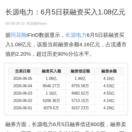
长源电力：6月5日获融资买入1.08亿元
06-08 09:10 同花顺iNews
据
同花顺
iFinD数据显示，
长源电力
6月5日获融资买
入1.08亿元，该股当前融资余额4.16亿元，占流通市
值的2.20%，超过历史90%分位水平。
交易日期
交易日期
融资买入额
融资买入额
融资偿还额
融资偿还额
融资余额
融资余额
2026-06-05
2026-06-05
1.08亿
1.08亿
1.46亿
1.46亿
4.16亿
4.16亿
2026-06-04
2026-06-04
8546.27万
8546.27万
8755.58万
8755.58万
4.53亿
4.53亿
2026-06-03
2026-06-03
1.16亿
1.16亿
8482.62万
8482.62万
4.55亿
4.55亿
2026-06-02
2026-06-02
5208.36万
5208.36万
5713.15万
5713.15万
4.24亿
4.24亿
2026-06-01
2026-06-01
8379.6万
8379.6万
9157.23万
9157.23万
4.29亿
4.29亿
融券方面，长源电力6月5日融券偿还800股，融券卖