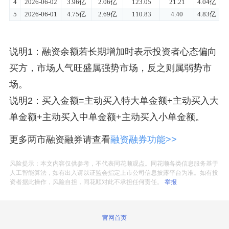
说明1：融资余额若长期增加时表示投资者心态偏向
买方，市场人气旺盛属强势市场，反之则属弱势市
场。
说明2：买入金额=主动买入特大单金额+主动买入大
单金额+主动买入中单金额+主动买入小单金额。
更多两市融资融券请查看
融资融券功能>>
风险提示：本文内容仅供参考，不代表同花顺观点。同花顺各类信息服务基于
人工智能算法，如有出入请以证监会指定上市公司信息披露平台为准。如有投
资者据此操作，风险自担，同花顺对此不承担任何责任。
举报
官网首页