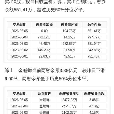
卖出0股，按当日收盘价计算，卖出金额0元，融券
余额551.41万，超过历史50%分位水平。
交易日期
交易日期
融券卖出额
融券卖出额
融券偿还额
融券偿还额
融券余额
融券余额
2026-06-05
2026-06-05
0.00
0.00
194.73万
194.73万
551.41万
551.41万
2026-06-04
2026-06-04
271.12万
271.12万
14.15万
14.15万
797.77万
797.77万
2026-06-03
2026-06-03
46.48万
46.48万
282.83万
282.83万
581.94万
581.94万
2026-06-02
2026-06-02
145.29万
145.29万
61.58万
61.58万
842.89万
842.89万
2026-06-01
2026-06-01
29.83万
29.83万
42.51万
42.51万
751.43万
751.43万
综上，金螳螂当前两融余额3.88亿元，较昨日下滑
6.00%，两融余额低于历史50%分位水平。
交易日期
交易日期
证券简称
证券简称
融资融券变动
融资融券变动
融资融券余额
融资融券余额
2026-06-05
2026-06-05
金螳螂
金螳螂
-2477.22万
-2477.22万
3.88亿
3.88亿
2026-06-04
2026-06-04
金螳螂
金螳螂
-254.57万
-254.57万
4.13亿
4.13亿
2026-06-03
2026-06-03
金螳螂
金螳螂
1102.37万
1102.37万
4.15亿
4.15亿