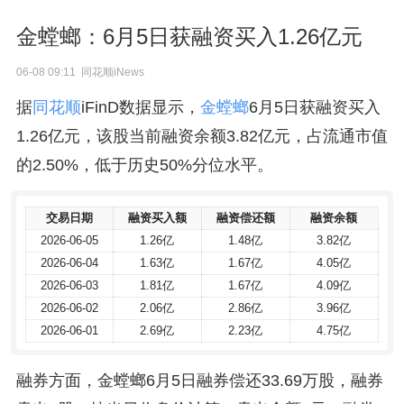
金螳螂：6月5日获融资买入1.26亿元
06-08 09:11 同花顺iNews
据
同花顺
iFinD数据显示，
金螳螂
6月5日获融资买入
1.26亿元，该股当前融资余额3.82亿元，占流通市值
的2.50%，低于历史50%分位水平。
交易日期
交易日期
融资买入额
融资买入额
融资偿还额
融资偿还额
融资余额
融资余额
2026-06-05
2026-06-05
1.26亿
1.26亿
1.48亿
1.48亿
3.82亿
3.82亿
2026-06-04
2026-06-04
1.63亿
1.63亿
1.67亿
1.67亿
4.05亿
4.05亿
2026-06-03
2026-06-03
1.81亿
1.81亿
1.67亿
1.67亿
4.09亿
4.09亿
2026-06-02
2026-06-02
2.06亿
2.06亿
2.86亿
2.86亿
3.96亿
3.96亿
2026-06-01
2026-06-01
2.69亿
2.69亿
2.23亿
2.23亿
4.75亿
4.75亿
融券方面，金螳螂6月5日融券偿还33.69万股，融券