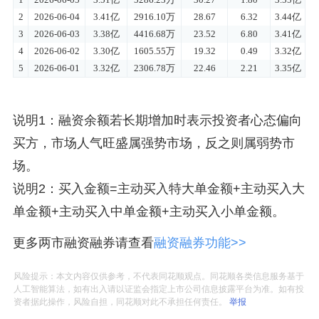
说明1：融资余额若长期增加时表示投资者心态偏向
买方，市场人气旺盛属强势市场，反之则属弱势市
场。
说明2：买入金额=主动买入特大单金额+主动买入大
单金额+主动买入中单金额+主动买入小单金额。
更多两市融资融券请查看
融资融券功能>>
风险提示：本文内容仅供参考，不代表同花顺观点。同花顺各类信息服务基于
人工智能算法，如有出入请以证监会指定上市公司信息披露平台为准。如有投
资者据此操作，风险自担，同花顺对此不承担任何责任。
举报