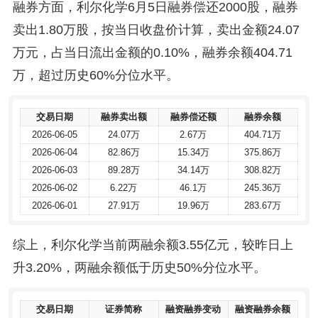
融券方面，利尔化学6月5日融券偿还2000股，融券
卖出1.80万股，按当日收盘价计算，卖出金额24.07
万元，占当日流出金额的0.10%，融券余额404.71
万，超过历史60%分位水平。
交易日期
交易日期
融券卖出额
融券卖出额
融券偿还额
融券偿还额
融券余额
融券余额
2026-06-05
2026-06-05
24.07万
24.07万
2.67万
2.67万
404.71万
404.71万
2026-06-04
2026-06-04
82.86万
82.86万
15.34万
15.34万
375.86万
375.86万
2026-06-03
2026-06-03
89.28万
89.28万
34.14万
34.14万
308.82万
308.82万
2026-06-02
2026-06-02
6.22万
6.22万
46.1万
46.1万
245.36万
245.36万
2026-06-01
2026-06-01
27.91万
27.91万
19.96万
19.96万
283.67万
283.67万
综上，利尔化学当前两融余额3.55亿元，较昨日上
升3.20%，两融余额低于历史50%分位水平。
交易日期
交易日期
证券简称
证券简称
融资融券变动
融资融券变动
融资融券余额
融资融券余额