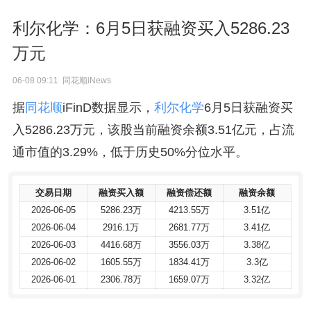
利尔化学：6月5日获融资买入5286.23
万元
06-08 09:11 同花顺iNews
据
同花顺
iFinD数据显示，
利尔化学
6月5日获融资买
入5286.23万元，该股当前融资余额3.51亿元，占流
通市值的3.29%，低于历史50%分位水平。
交易日期
交易日期
融资买入额
融资买入额
融资偿还额
融资偿还额
融资余额
融资余额
2026-06-05
2026-06-05
5286.23万
5286.23万
4213.55万
4213.55万
3.51亿
3.51亿
2026-06-04
2026-06-04
2916.1万
2916.1万
2681.77万
2681.77万
3.41亿
3.41亿
2026-06-03
2026-06-03
4416.68万
4416.68万
3556.03万
3556.03万
3.38亿
3.38亿
2026-06-02
2026-06-02
1605.55万
1605.55万
1834.41万
1834.41万
3.3亿
3.3亿
2026-06-01
2026-06-01
2306.78万
2306.78万
1659.07万
1659.07万
3.32亿
3.32亿