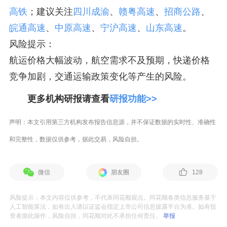
高铁
；建议关注
四川成渝
、
赣粤高速
、
招商公路
、
皖通高速
、
中原高速
、
宁沪高速
、
山东高速
。
风险提示：
航运价格大幅波动，航空需求不及预期，快递价格
竞争加剧，交通运输政策变化等产生的风险。
更多机构研报请查看
研报功能>>
声明：本文引用第三方机构发布报告信息源，并不保证数据的实时性、准确性
和完整性，数据仅供参考，据此交易，风险自担。
微信
朋友圈
128
风险提示：本文内容仅供参考，不代表同花顺观点。同花顺各类信息服务基于
人工智能算法，如有出入请以证监会指定上市公司信息披露平台为准。如有投
资者据此操作，风险自担，同花顺对此不承担任何责任。
举报