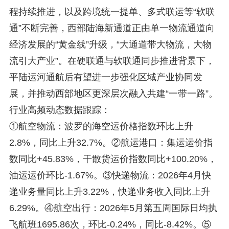
程持续推进，以及跨境统一提单、多式联运等“软联
通”不断完善，西部陆海新通道正由单一物流通道向
经济发展的“黄金线”升级，“大通道带大物流，大物
流引大产业”。在硬联通与软联通同步推进背景下，
平陆运河通航后有望进一步强化区域产业协同发
展，并推动西部地区更深层次融入共建“一带一路”。
行业高频动态数据跟踪：
①航空物流：波罗的海空运价格指数环比上升
2.8%，同比上升32.7%。②航运港口：集运运价指
数同比+45.83%，干散货运价指数同比+100.20%，
油运运价环比-1.67%。③快递物流：2026年4月快
递业务量同比上升3.22%，快递业务收入同比上升
6.29%。④航空出行：2026年5月第五周国际日均执
飞航班1695.86次，环比-0.24%，同比-8.42%。⑤