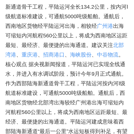
新通道骨干工程，平陆运河全长134.2公里，按内河Ⅰ
级航道标准建设，可通航5000吨级船舶。通航后，
西南地区货物经平陆运河出海，相较经
广州港
出海
可缩短内河航程560公里以上，将成为西南地区运距
最短、最经济、最便捷的出海通道。建议关注
北部
湾港
、
重庆港
、
招商港口
、
海峡股份
、
中谷物流
。
核心观点 据央视新闻报道，平陆运河已实现全线通
水，并进入有水调试阶段，预计今年9月正式通航。
作为西部陆海新通道骨干工程，平陆运河按内河Ⅰ级
航道标准建设，可通航5000吨级船舶。通航后，西
南地区货物经北部湾出海较经广州港出海可缩短内
河航程560公里以上，将成为西南地区运距最短、最
经济、最便捷的出海通道。平陆运河建成意味着西
部陆海新通道“最后一公里”水运短板得到补足，有望