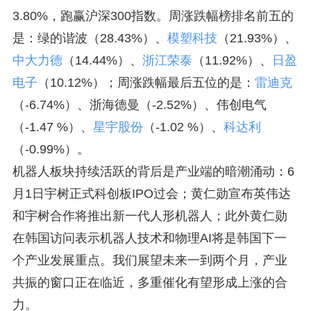
3.80%，跑赢沪深300指数。周涨跌幅榜排名前五的
是：绿的谐波（28.43%）、
模塑科技
（21.93%）、
中大力德
（14.44%）、
浙江荣泰
（11.92%）、
日盈
电子
（10.12%）；周涨跌幅最后五位的是：
雷迪克
（-6.74%）、浙海德曼（-2.52%）、伟创电气
（-1.47 %）、
星宇股份
（-1.02 %）、
科达利
（-0.99%）。
机器人板块持续活跃的背后是产业端的暗潮涌动：6
月1日宇树正式科创板IPO过会；黄仁勋宣布英伟达
和宇树合作将推出新一代人形机器人；此外黄仁勋
在韩国访问表示机器人技术和物理AI将是韩国下一
个产业发展重点。我们展望未来一到两个月，产业
共振的窗口正在临近，多重催化有望形成上涨的合
力。