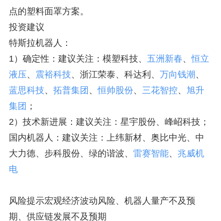
点的塑料面罩方案。
投资建议
特斯拉机器人：
1）确定性：建议关注：模塑科技、
五洲新春
、
恒立
液压
、
震裕科技
、浙江荣泰、科达利、
万向钱潮
、
蓝思科技
、
拓普集团
、
恒帅股份
、
三花智控
、
旭升
集团
；
2）技术新进展：建议关注：星宇股份、峰岹科技；
国内机器人：建议关注：上纬新材、奥比中光、中
大力德、步科股份、绿的谐波、
雷赛智能
、
兆威机
电
风险提示宏观经济波动风险、机器人量产不及预
期、供应链发展不及预期