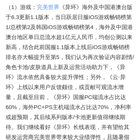
（1）游戏：
完美世界
《异环》海外及中国港澳台版
于6.3更新1.1版本，当日跃居日服iOS游戏畅销榜第
1/总榜第2及韩国iOS游戏畅销榜第4，海外及中国港
澳台地区单日总流水超1亿元人民币，均创公测以来
新高，结合此前国服1.1版本上线后iOS游戏畅销榜
排名亦大幅提升至第5，我们认为再次验证内容剧情/
角色卡池/皮肤道具上新及运营活动助力下，《异
环》流水依然具备较大提升弹性；另外，《云·异
环》上线以来用户反馈颇佳，或贡献可观流水增
量，且截至目前，《异环》国服PC端流水占比达
60%，海外PC+PS主机端流水占比达70%，净利率
或超预期，其后续系列版本/卡池更新值得继续期
待。我们继续看好《异环》长线表现，并有望给其
研发运营商完美世界带来较大业绩弹性，且随暑假