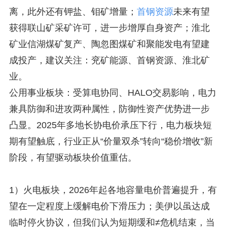
离，此外还有钾盐、钼矿增量；
首钢资源
未来有望
获得联山矿采矿许可，进一步增厚自身资产；淮北
矿业信湖煤矿复产、陶忽图煤矿和聚能发电有望建
成投产，建议关注：兖矿能源、首钢资源、淮北矿
业。
公用事业板块：受算电协同、HALO交易影响，电力
兼具防御和进攻两种属性，防御性资产优势进一步
凸显。2025年多地长协电价承压下行，电力板块短
期有望触底，行业正从“价量双杀”转向“稳价增收”新
阶段，有望驱动板块价值重估。
1）火电板块，2026年起各地容量电价普遍提升，有
望在一定程度上缓解电价下滑压力；美伊以虽达成
临时停火协议，但我们认为短期缓和≠危机结束，当