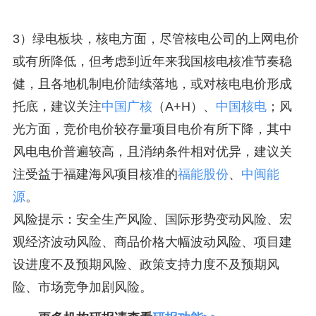
3）绿电板块，核电方面，尽管核电公司的上网电价
或有所降低，但考虑到近年来我国核电核准节奏稳
健，且各地机制电价陆续落地，或对核电电价形成
托底，建议关注
中国广核
（A+H）、
中国核电
；风
光方面，竞价电价较存量项目电价有所下降，其中
风电电价普遍较高，且消纳条件相对优异，建议关
注受益于福建海风项目核准的
福能股份
、
中闽能
源
。
风险提示：安全生产风险、国际形势变动风险、宏
观经济波动风险、商品价格大幅波动风险、项目建
设进度不及预期风险、政策支持力度不及预期风
险、市场竞争加剧风险。