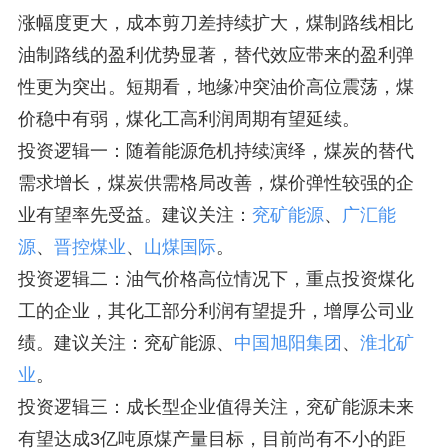
涨幅度更大，成本剪刀差持续扩大，煤制路线相比
油制路线的盈利优势显著，替代效应带来的盈利弹
性更为突出。短期看，地缘冲突油价高位震荡，煤
价稳中有弱，煤化工高利润周期有望延续。
投资逻辑一：随着能源危机持续演绎，煤炭的替代
需求增长，煤炭供需格局改善，煤价弹性较强的企
业有望率先受益。建议关注：
兖矿能源
、
广汇能
源
、
晋控煤业
、
山煤国际
。
投资逻辑二：油气价格高位情况下，重点投资煤化
工的企业，其化工部分利润有望提升，增厚公司业
绩。建议关注：兖矿能源、
中国旭阳集团
、
淮北矿
业
。
投资逻辑三：成长型企业值得关注，兖矿能源未来
有望达成3亿吨原煤产量目标，目前尚有不小的距