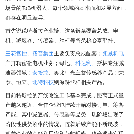
场景的ToB机器人。每个领域的基本面和发展方向，
都存在明显差异。
首先说说特斯拉产业链。这条链条覆盖总成、电
机、减速器、传感器、丝杠等各类核心零部件。
三花智控
、
拓普集团
主要负责总成配套；
兆威机电
主打精密微电机业务；绿地、
科达利
、斯林专注减
速器领域；
安培龙
、奥比中光主营传感器产品；荣
泰、恒立、
北特科技
则深耕丝杠相关产品。
目前特斯拉的产线改造工作基本完成，距离正式量
产越来越近。合作企业也陆续开始对接订单、筹备
产能。其中减速器、传感器等品类，现阶段出现了
阶段性供货紧张的情况。随着后续产能不断爬坡，
相关企业的产能利用率和营收规模，也会逐步实现