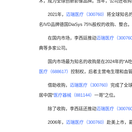
术，成为全球创新影像品牌。当年，公司还收购了
2021年，
迈瑞医疗（300760）
将全球知名
名IVD品牌德国DiaSys 75%股权的收购、整合。
在国内市场，李西廷推动
迈瑞医疗（30076
典等多家公司。
国内市场最为知名的收购是在2024年的“A吃
医疗（688617）
控制权，后者主营电生理和血
借助收购，
迈瑞医疗（300760）
完成了全
居中国“
医疗器械（881144）
一哥”之位。
除了收购，李西廷还推动
迈瑞医疗（30076
2006年，
迈瑞医疗（300760）
赴美上市，募