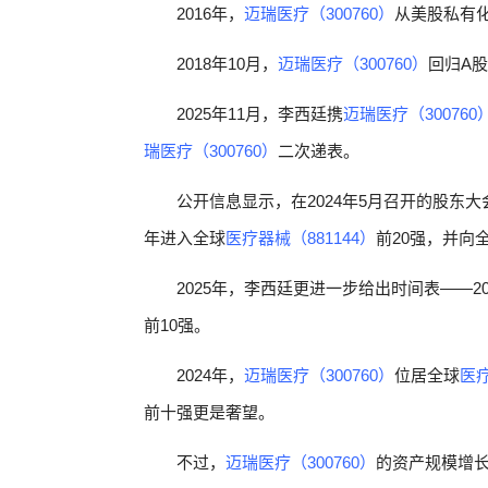
2016年，
迈瑞医疗（300760）
从美股私有
2018年10月，
迈瑞医疗（300760）
回归A股
2025年11月，李西廷携
迈瑞医疗（300760
瑞医疗（300760）
二次递表。
公开信息显示，在2024年5月召开的股东
年进入全球
医疗器械（881144）
前20强，并向
2025年，李西廷更进一步给出时间表——20
前10强。
2024年，
迈瑞医疗（300760）
位居全球
医疗
前十强更是奢望。
不过，
迈瑞医疗（300760）
的资产规模增长