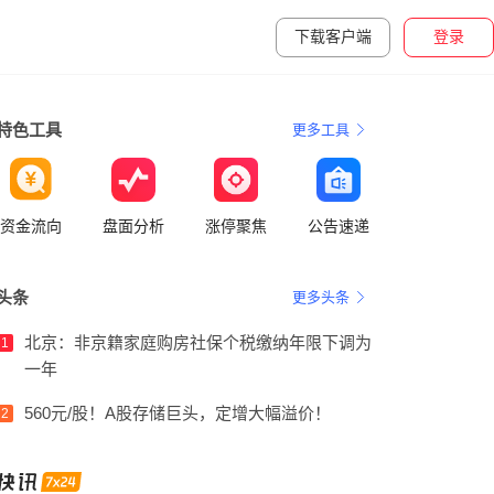
下载客户端
登录
特色工具
更多工具
资金流向
盘面分析
涨停聚焦
公告速递
头条
更多头条
北京：非京籍家庭购房社保个税缴纳年限下调为
1
一年
560元/股！A股存储巨头，定增大幅溢价！
2