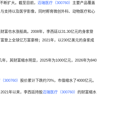
不断扩大。截至目前，
迈瑞医疗（300760）
主要产品覆盖
息与支持以及医学影像，同时孵育微创外科、动物医疗和心
财富也水涨船高。2008年，李西廷以31.30亿元的身家登
财富登上全球亿万富豪榜；2021年，以230亿美元的身家成
，其财富缩水明显，2025年为1000亿元，2026年为840
300760）
股价累计下跌约70%，市值缩水了4000亿元。
2021年以来，李西廷持股
迈瑞医疗（300760）
的财富缩水