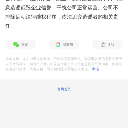
意造谣诋毁企业信誉，干扰公司正常运营。公司不
排除启动法律维权程序，依法追究造谣者的相关责
任。
微信
朋友圈
371
风险提示：本文内容仅供参考，不代表同花顺观点。同花顺各类信息服务基于
人工智能算法，如有出入请以证监会指定上市公司信息披露平台为准。如有投
资者据此操作，风险自担，同花顺对此不承担任何责任。
举报
官网首页