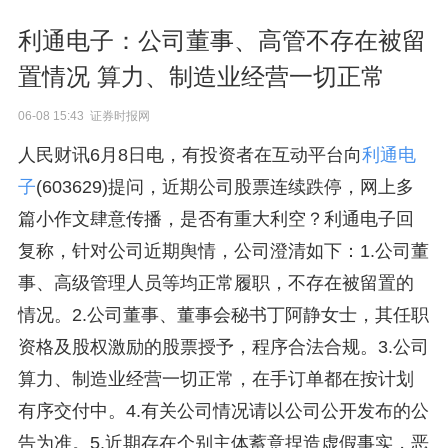
利通电子：公司董事、高管不存在被留
置情况 算力、制造业经营一切正常
06-08 15:43 证券时报网
人民财讯6月8日电，有投资者在互动平台向
利通电
子
(603629)提问，近期公司股票连续跌停，网上多
篇小作文肆意传播，是否有重大利空？利通电子回
复称，针对公司近期舆情，公司澄清如下：1.公司董
事、高级管理人员等均正常履职，不存在被留置的
情况。2.公司董事、董事会秘书丁阿静女士，其任职
资格及股权激励的股票授予，程序合法合规。3.公司
算力、制造业经营一切正常，在手订单都在按计划
有序交付中。4.有关公司情况请以公司公开发布的公
告为准。5.近期存在个别主体蓄意捏造虚假事实，恶