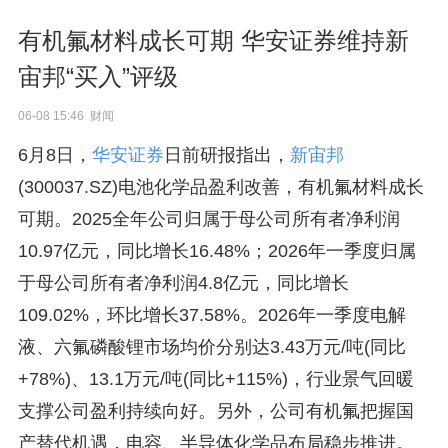
有机氟材料成长可期 华安证券维持新
宙邦“买入”评级
06-08 15:46 财闻
6月8日，
华安证券
日前研报指出，
新宙邦
(300037.SZ)电池化学品盈利改善，有机氟材料成长
可期。2025全年公司归属于母公司所有者净利润
10.97亿元，同比增长16.48%；2026年一季度归属
于母公司所有者净利润4.8亿元，同比增长
109.02%，环比增长37.58%。2026年一季度电解
液、六氟磷酸锂市场均价分别达3.43万元/吨(同比
+78%)、13.1万元/吨(同比+115%)，行业景气回暖
支撑公司盈利持续向好。另外，公司有机氟把握国
产替代机遇，电容、半导体化学品布局稳步推进。