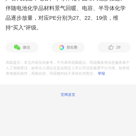
伴随电池化学品材料景气回暖、电容、半导体化学
品逐步放量，对应PE分别为27、22、19倍，维
持“买入”评级。
微信
朋友圈
28
风险提示：本文内容仅供参考，不代表同花顺观点。同花顺各类信息服务基于
人工智能算法，如有出入请以证监会指定上市公司信息披露平台为准。如有投
资者据此操作，风险自担，同花顺对此不承担任何责任。
举报
官网首页