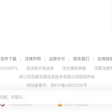
软件下载
法律声明
运营许可
联系我们
友情链
100571
违法和不良信息
涉企侵权举报
涉算法推
浙江同花顺互联信息技术有限公司版权所有
网站备案号：
浙ICP备18032105号
服务提供：浙江同花顺云软件有限公司 （中国证监会核发证书编号
不良信息举报
浙江市场监管