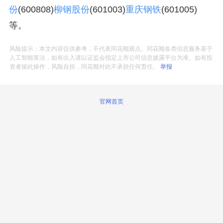
份
(600808)
柳钢股份
(601003)
重庆钢铁
(601005)
等。
风险提示：本文内容仅供参考，不代表同花顺观点。同花顺各类信息服务基于
人工智能算法，如有出入请以证监会指定上市公司信息披露平台为准。如有投
资者据此操作，风险自担，同花顺对此不承担任何责任。
举报
官网首页