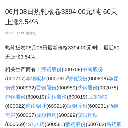
06月08日热轧板卷3394.00元/吨 60天
上涨3.54%
06-08 16:39 生意社
热轧板卷06月08日最新价格3394.00元/吨，最近60
天上涨3.54%。
相关生产商有：
河钢股份
(000709)
中南股份
(000717)
本钢板材
(000761)
鞍钢股份
(000898)
华菱
钢铁
(000932)
首钢股份
(000959)
沙钢股份
(002075)
包钢股份
(600010)
宝钢股份
(600019)
山东钢铁
(600022)
南山铝业
(600219)
凌钢股份
(600231)
酒钢
宏兴
(600307)
抚顺特钢
(600399)
安阳钢铁
(600569)
*ST八钢
(600581)
新钢股份
(600782)
马钢股