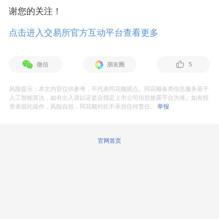
谢您的关注！
点击进入交易所官方互动平台查看更多
微信
朋友圈
5
风险提示：本文内容仅供参考，不代表同花顺观点。同花顺各类信息服务基于
人工智能算法，如有出入请以证监会指定上市公司信息披露平台为准。如有投
资者据此操作，风险自担，同花顺对此不承担任何责任。
举报
官网首页