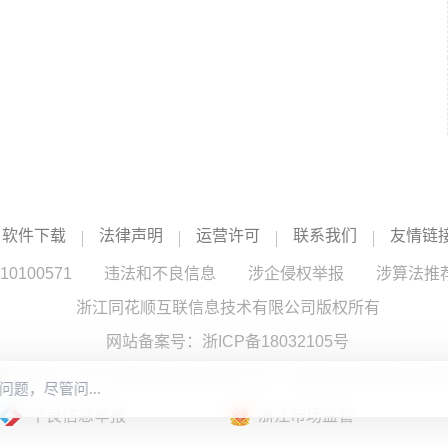
软件下载
法律声明
运营许可
联系我们
友情链
100571
违法和不良信息
涉企侵权举报
涉算法推
浙江同花顺互联信息技术有限公司版权所有
网站备案号：
浙ICP备18032105号
服务提供：浙江同花顺云软件有限公司 （中国证监会核发证书编号
不良信息举报
浙江市场监管