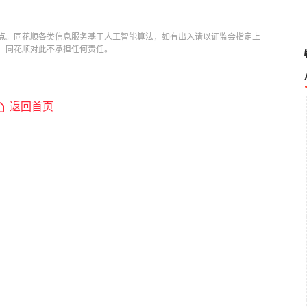
点。同花顺各类信息服务基于人工智能算法，如有出入请以证监会指定上
，同花顺对此不承担任何责任。
返回首页