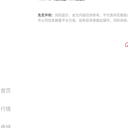
免责声明：
风险提示：本文内容仅供参考，不代表同花顺观
市公司信息披露平台为准。如有投资者据此操作，风险自担
首页
行情
商城