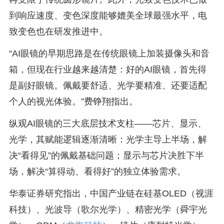
到响应速度、变色深度能够媲美全球最强水平，电
致变色也在研发推进中。
“AI眼镜的早期思路是在传统眼镜上加装摄像头和音
箱，但现在行业越来越清楚：好的AI眼镜，首先得
是副好眼镜。佩戴要舒适、光学要精准、还要适配
个人的视光体验。”费铮翔指出。
纵观AI眼镜的三大底层技术支柱——芯片、显示、
光学，其赋能逻辑逐渐清晰：光学主导上半场，解
决“看得见”的佩戴基础问题；显示与芯片决胜下半
场，解决“算得动、看得好”的独立体验需求。
华泰证券研究指出，中国产业链在硅基OLED（视涯
科技）、光波导（歌尔光学）、精密光学（舜宇光