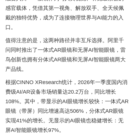
感官载体，凭借其第一视角、解放双手、全天候佩
戴的独特优势，成为了连接物理世界与AI能力的入
口。
值得注意的是，这两种路径并非互斥选择。阿里千
问同时推出了一体式AR眼镜和无屏AI智能眼镜，雷
鸟创新也拥有分体式AR眼镜和无屏AI智能眼镜两大
产品线。
根据CINNO XResearch统计，2026年一季度国内消
费级AI/AR设备市场销量达20.2万台，同比增长
108%。其中，带显示的AI眼镜增长较快：一体式AR
眼镜（带屏）同比增速高达506%，分体式AR眼镜
实现41%的增长。无显示的AI眼镜也稳健增长：无
屏AI智能眼镜增长97%。