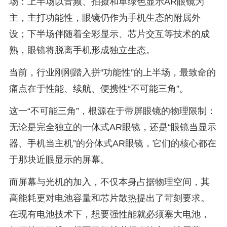
场：上半场以音频、拍摄和单绿色显示AR眼镜为
主，主打功能性，眼镜仍作为手机生态的附属外
设；下半场伴随着全彩显示、芯片交互等技术的成
熟，眼镜将脱离手机形成独立生态。
当前，行业刚刚踏入拼“功能性”的上半场，最致命的
痛点在于性能、续航、便携性“不可能三角”。
这一“不可能三角”，根源在于带屏眼镜的物理限制：
无论是完全独立的一体式AR眼镜，还是“眼镜当显示
器、手机当主机”的分体式AR眼镜，它们的核心都在
于那块近眼显示的屏幕。
而屏幕与光机的加入，不仅本身占据物理空间，其
高能耗更对电池容量和芯片散热提出了苛刻要求。
在现有电池技术下，想要强性能就必须塞大电池，