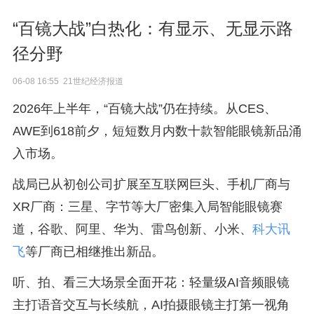
“百镜大战”白热化：有显示、无显示路
径分野
06-08 16:55 21世纪经济报道
2026年上半年，“百镜大战”仍在持续。从CES、
AWE到618前夕，短短数月内数十款智能眼镜新品涌
入市场。
战局已从初创公司扩展至互联网巨头、手机厂商与
XR厂商：三星、字节等大厂密集入局智能眼镜赛
道，谷歌、阿里、华为、雷鸟创新、小米、
科大讯
飞
等厂商已相继推出新品。
听、拍、看三大场景全面开花：轻量级AI音频眼镜
主打语音交互与长续航，AI拍摄眼镜主打第一视角