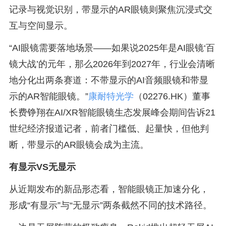
记录与视觉识别，带显示的AR眼镜则聚焦沉浸式交
互与空间显示。
“AI眼镜需要落地场景——如果说2025年是AI眼镜‘百
镜大战’的元年，那么2026年到2027年，行业会清晰
地分化出两条赛道：不带显示的AI音频眼镜和带显
示的AR智能眼镜。”
康耐特光学
（02276.HK）董事
长费铮翔在AI/XR智能眼镜生态发展峰会期间告诉21
世纪经济报道记者，前者门槛低、起量快，但他判
断，带显示的AR眼镜会成为主流。
有显示VS无显示
从近期发布的新品形态看，智能眼镜正加速分化，
形成“有显示”与“无显示”两条截然不同的技术路径。