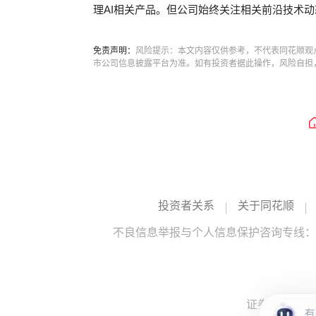
理AI相关产品。但公司始终关注相关前沿技术
免责声明：
风险提示：本文内容仅供参考，不代表同花顺观
市公司信息披露平台为准。如有投资者据此操作，风险自担
投资者关系
关于同花顺
不良信息举报与个人信息保护咨询专线：10
证券投资咨询