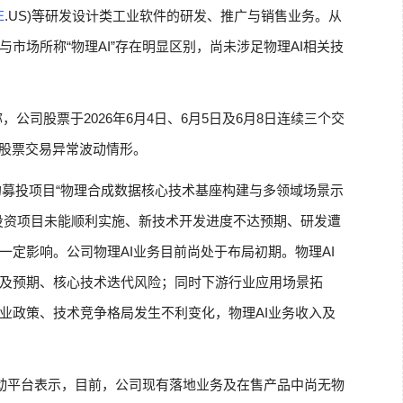
E
.US)等研发设计类工业软件的研发、推广与销售业务。从
与市场所称“物理AI”存在明显区别，尚未涉足物理AI相关技
，公司股票于2026年6月4日、6月5日及6月8日连续三个交
于股票交易异常波动情形。
募投项目“物理合成数据核心技术基座构建与多领域场景示
投资项目未能顺利实施、新技术开发进度不达预期、研发遭
定影响。公司物理AI业务目前尚处于布局初期。物理AI
及预期、核心技术迭代风险；同时下游行业应用场景拓
业政策、技术竞争格局发生不利变化，物理AI业务收入及
在互动平台表示，目前，公司现有落地业务及在售产品中尚无物