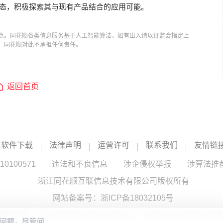
动态，积极探索其与现有产品结合的应用可能。
点。同花顺各类信息服务基于人工智能算法，如有出入请以证监会指定上
，同花顺对此不承担任何责任。
返回首页
软件下载
法律声明
运营许可
联系我们
友情链
100571
违法和不良信息
涉企侵权举报
涉算法推
浙江同花顺互联信息技术有限公司版权所有
网站备案号：
浙ICP备18032105号
服务提供：浙江同花顺云软件有限公司 （中国证监会核发证书编号