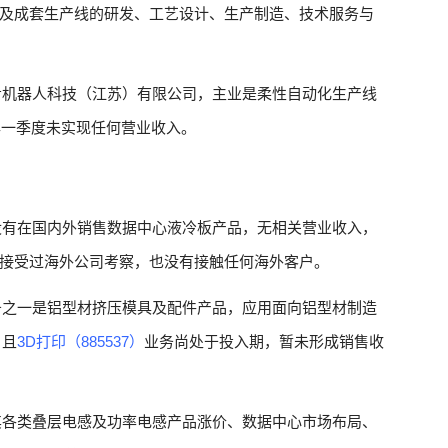
及成套生产线的研发、工艺设计、生产制造、技术服务与
希机器人科技（江苏）有限公司，主业是柔性自动化生产线
年一季度未实现任何营业收入。
没有在国内外销售数据中心液冷板产品，无相关营业收入，
接受过海外公司考察，也没有接触任何海外客户。
务之一是铝型材挤压模具及配件产品，应用面向铝型材制造
，且
3D打印（885537）
业务尚处于投入期，暂未形成销售收
其各类叠层电感及功率电感产品涨价、数据中心市场布局、