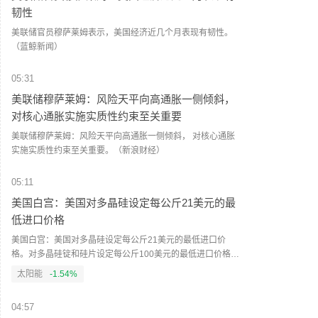
韧性
美联储官员穆萨莱姆表示，美国经济近几个月表现有韧性。
（蓝鲸新闻）
05:31
美联储穆萨莱姆：风险天平向高通胀一侧倾斜，
对核心通胀实施实质性约束至关重要
美联储穆萨莱姆：风险天平向高通胀一侧倾斜， 对核心通胀
实施实质性约束至关重要。（新浪财经）
05:11
美国白宫：美国对多晶硅设定每公斤21美元的最
低进口价格
美国白宫：美国对多晶硅设定每公斤21美元的最低进口价
格。对多晶硅锭和硅片设定每公斤100美元的最低进口价格。
对太阳能电池设定每瓦0.22美元的最低进口价格。对太阳能
太阳能
-1.54%
组件设定每瓦0.38美元的最低进口价格。（新浪财经）
04:57