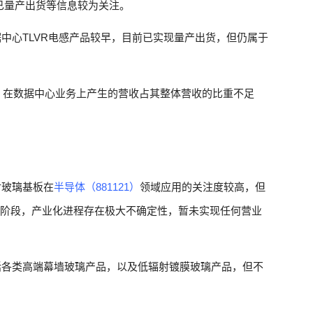
已量产出货等信息较为关注。
中心TLVR电感产品较早，目前已实现量产出货，但仍属于
）
在数据中心业务上产生的营收占其整体营收的比重不足
对玻璃基板在
半导体（881121）
领域应用的关注度较高，但
发阶段，产业化进程存在极大不确定性，暂未实现任何营业
括各类高端幕墙玻璃产品，以及低辐射镀膜玻璃产品，但不