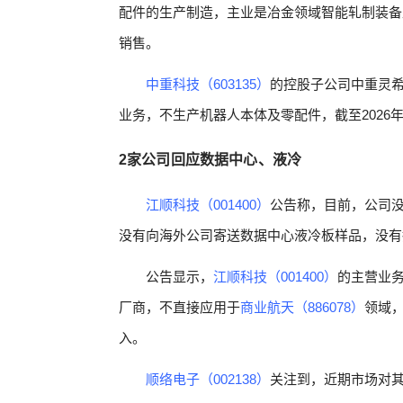
配件的生产制造，主业是冶金领域智能轧制装备
销售。
中重科技（603135）
的控股子公司中重灵
业务，不生产机器人本体及零配件，截至2026
2家公司回应数据中心、液冷
江顺科技（001400）
公告称，目前，公司
没有向海外公司寄送数据中心液冷板样品，没有
公告显示，
江顺科技（001400）
的主营业
厂商，不直接应用于
商业航天（886078）
领域
入。
顺络电子（002138）
关注到，近期市场对