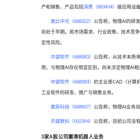
产和销售，产品包括
消费（883434）
级应用设备
奥比中光（688322）
公告称，物理AI的研
尚处于早期。若市场需求、行业政策、技术竞争
定性风险。
中望软件（688083）
公告称，从技术本质
用，与物理AI存在明显区别，尚未涉足物理AI
中望软件（688083）
的主业是CAD（计算
工业软件的研发、推广与销售业务。
索辰科技（688507）
公告称，物理AI业务
天娱数科（002354）
公告称，目前公司没有
3家A股公司撇清机器人业务