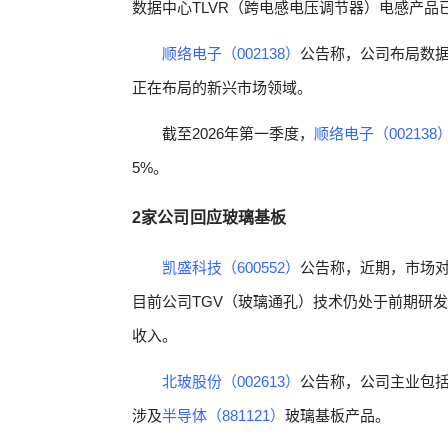
数据中心TLVR（跨电感电压调节器）电感产品
顺络电子（002138）
公告称，公司布局数据
正在布局的新兴市场领域。
截至2026年第一季度，
顺络电子（002138
5%。
2家公司回应玻璃基板
凯盛科技（600552）
公告称，近期，市场
目前公司TGV（玻璃通孔）技术仍处于前期研
收入。
北玻股份（002613）
公告称，公司主业包
涉及
半导体（881121）
玻璃基板产品。