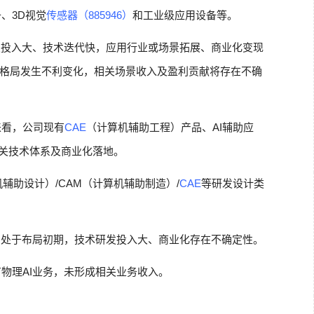
、3D视觉
传感器（885946）
和工业级应用设备等。
发投入大、技术迭代快，应用行业或场景拓展、商业化变现
格局发生不利变化，相关场景收入及盈利贡献将存在不确
来看，公司现有
CAE
（计算机辅助工程）产品、AI辅助应
相关技术体系及商业化落地。
机辅助设计）/CAM（计算机辅助制造）/
CAE
等研发设计类
尚处于布局初期，技术研发投入大、商业化存在不确定性。
物理AI业务，未形成相关业务收入。