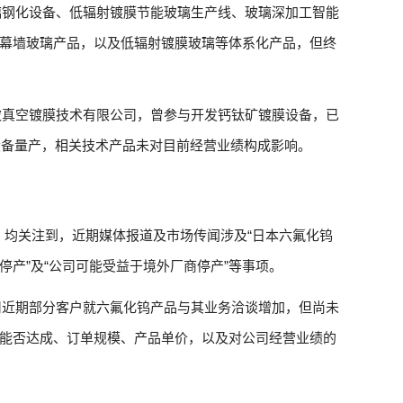
璃钢化设备、低辐射镀膜节能玻璃生产线、玻璃深加工智能
幕墙玻璃产品，以及低辐射镀膜玻璃等体系化产品，但终
玻真空镀膜技术有限公司，曾参与开发钙钛矿镀膜设备，已
关设备量产，相关技术产品未对目前经营业绩构成影响。
）
均关注到，近期媒体报道及市场传闻涉及“日本六氟化钨
产”及“公司可能受益于境外厂商停产”等事项。
司近期部分客户就六氟化钨产品与其业务洽谈增加，但尚未
能否达成、订单规模、产品单价，以及对公司经营业绩的