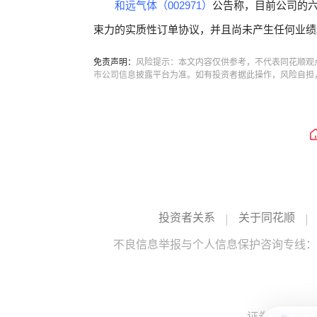
和远气体（002971）
公告称，目前公司的
束力的实质性订单协议，并且尚未产生任何业绩
免责声明：
风险提示：本文内容仅供参考，不代表同花顺观
市公司信息披露平台为准。如有投资者据此操作，风险自担
投资者关系
关于同花顺
不良信息举报与个人信息保护咨询专线：10
证券投资咨询