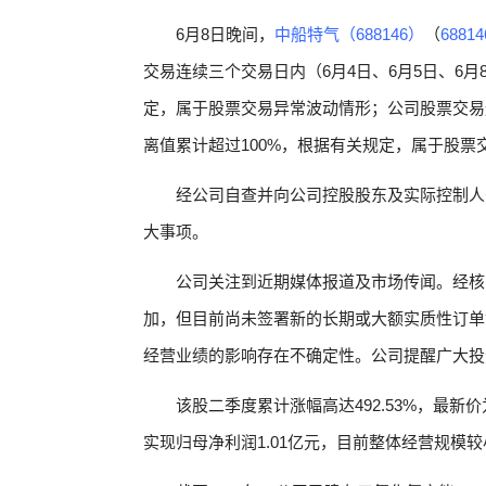
6月8日晚间，
中船特气（688146）
（
68814
交易连续三个交易日内（6月4日、6月5日、6
定，属于股票交易异常波动情形；公司股票交易连
离值累计超过100%，根据有关规定，属于股票
经公司自查并向公司控股股东及实际控制人
大事项。
公司关注到近期媒体报道及市场传闻。经核
加，但目前尚未签署新的长期或大额实质性订单
经营业绩的影响存在不确定性。公司提醒广大投
该股二季度累计涨幅高达492.53%，最新价为2
实现归母净利润1.01亿元，目前整体经营规模