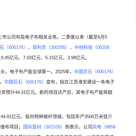
上市公司布局电子布相关业务。二季度以来（截至6月5
（600176）
、
菲利华（300395）
、
中材科技（00208
45亿元、7.03亿元、5.15亿元、3.98亿元。
头，电子布产能全球第一。2025年，
中国巨石（600176）
日，
中国巨石（600176）
宣布，拟在江苏淮安建设一条电子
资预计44.31亿元。新的项目达产后，其电子布产能将超
4.81亿元，投向特种玻纤领域，包括年产3500万米低介
纤维布项目；
国际复材（301526）
则表示，公司
风电（8856