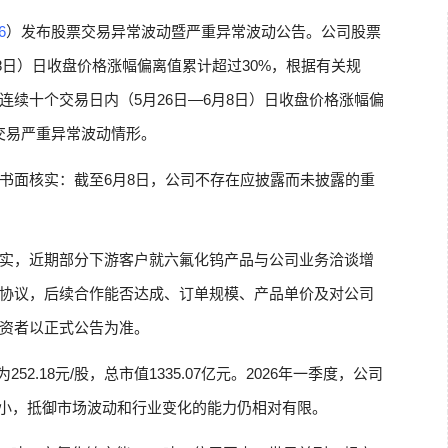
6
）发布股票交易异常波动暨严重异常波动公告。公司股票
月8日）日收盘价格涨幅偏离值累计超过30%，根据有关规
续十个交易日内（5月26日—6月8日）日收盘价格涨幅偏
交易严重异常波动情形。
书面核实：截至6月8日，公司不存在应披露而未披露的重
实，近期部分下游客户就六氟化钨产品与公司业务洽谈增
协议，后续合作能否达成、订单规模、产品单价及对公司
资者以正式公告为准。
52.18元/股，总市值1335.07亿元。2026年一季度，公司
较小，抵御市场波动和行业变化的能力仍相对有限。