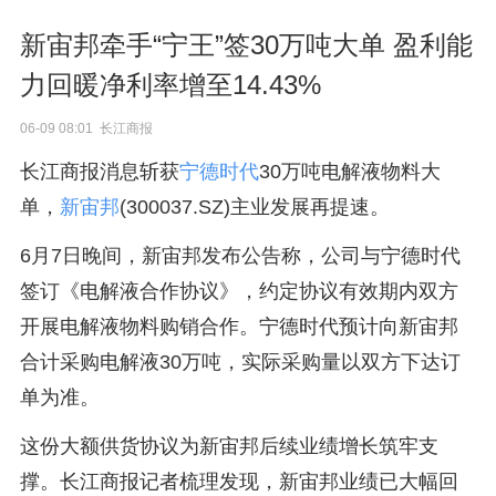
新宙邦牵手“宁王”签30万吨大单 盈利能
力回暖净利率增至14.43%
06-09 08:01 长江商报
长江商报消息斩获
宁德时代
30万吨电解液物料大
单，
新宙邦
(300037.SZ)主业发展再提速。
6月7日晚间，新宙邦发布公告称，公司与宁德时代
签订《电解液合作协议》，约定协议有效期内双方
开展电解液物料购销合作。宁德时代预计向新宙邦
合计采购电解液30万吨，实际采购量以双方下达订
单为准。
这份大额供货协议为新宙邦后续业绩增长筑牢支
撑。长江商报记者梳理发现，新宙邦业绩已大幅回