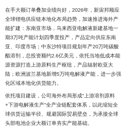
在手大额订单叠加业绩向好，2026年，新宙邦顺应
全球锂电供应链本地化布局趋势，加速推进海外产
能扩建：东南亚市场，马来西亚电解液新建基地一
期3万吨产能计划四季度投产，产品定向供应东南
亚、印度市场；中东沙特项目规划年产20万吨碳酸
酯溶剂，总投资额约2.6亿美元，依托当地低成本能
源资源打造上游原料生产枢纽，产品辐射欧亚大
陆；欧洲波兰基地新增5万吨电解液产能，进一步强
化区域本地化供货能力。
依托项目建设，公司海外布局形成“上游溶剂原料
+下游电解液生产”全产业链配套体系，以此缩短全
球供货运输半径、规避国际贸易壁垒，为承接全球
头部电池企业大额订单夯实产能基础。