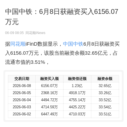
中国中铁：6月8日获融资买入6156.07
万元
06-09 08:05 同花顺iNews
据
同花顺
iFinD数据显示，
中国中铁
6月8日获融资买
入6156.07万元，该股当前融资余额32.65亿元，占
流通市值的3.51%，
交易日期
交易日期
融资买入额
融资买入额
融资偿还额
融资偿还额
融资余额
融资余额
2026-06-08
2026-06-08
6156.07万
6156.07万
1.23亿
1.23亿
32.65亿
32.65亿
2026-06-05
2026-06-05
2368.16万
2368.16万
4918.17万
4918.17万
33.26亿
33.26亿
2026-06-04
2026-06-04
4494.72万
4494.72万
4755.14万
4755.14万
33.52亿
33.52亿
2026-06-03
2026-06-03
4714.59万
4714.59万
4425.22万
4425.22万
33.54亿
33.54亿
2026-06-02
2026-06-02
6447.49万
6447.49万
4710.03万
4710.03万
33.51亿
33.51亿