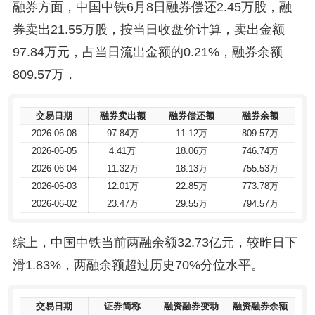
融券方面，中国中铁6月8日融券偿还2.45万股，融
券卖出21.55万股，按当日收盘价计算，卖出金额
97.84万元，占当日流出金额的0.21%，融券余额
809.57万，
交易日期
交易日期
融券卖出额
融券卖出额
融券偿还额
融券偿还额
融券余额
融券余额
2026-06-08
2026-06-08
97.84万
97.84万
11.12万
11.12万
809.57万
809.57万
2026-06-05
2026-06-05
4.41万
4.41万
18.06万
18.06万
746.74万
746.74万
2026-06-04
2026-06-04
11.32万
11.32万
18.13万
18.13万
755.53万
755.53万
2026-06-03
2026-06-03
12.01万
12.01万
22.85万
22.85万
773.78万
773.78万
2026-06-02
2026-06-02
23.47万
23.47万
29.55万
29.55万
794.57万
794.57万
综上，中国中铁当前两融余额32.73亿元，较昨日下
滑1.83%，两融余额超过历史70%分位水平。
交易日期
交易日期
证券简称
证券简称
融资融券变动
融资融券变动
融资融券余额
融资融券余额