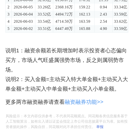
说明1：融资余额若长期增加时表示投资者心态偏向
买方，市场人气旺盛属强势市场，反之则属弱势市
场。
说明2：买入金额=主动买入特大单金额+主动买入大
单金额+主动买入中单金额+主动买入小单金额。
更多两市融资融券请查看
融资融券功能>>
风险提示：本文内容仅供参考，不代表同花顺观点。同花顺各类信息服务基于
人工智能算法，如有出入请以证监会指定上市公司信息披露平台为准。如有投
资者据此操作，风险自担，同花顺对此不承担任何责任。
举报