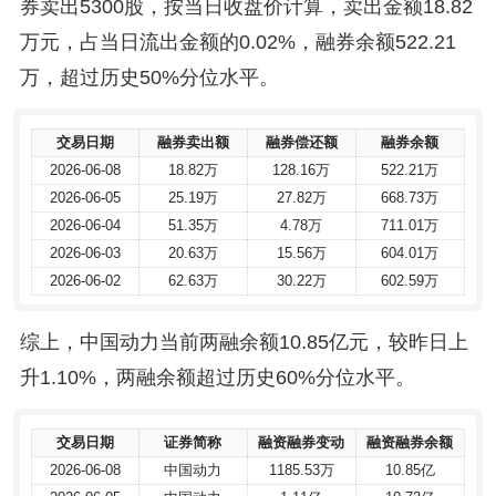
券卖出5300股，按当日收盘价计算，卖出金额18.82
万元，占当日流出金额的0.02%，融券余额522.21
万，超过历史50%分位水平。
交易日期
交易日期
融券卖出额
融券卖出额
融券偿还额
融券偿还额
融券余额
融券余额
2026-06-08
2026-06-08
18.82万
18.82万
128.16万
128.16万
522.21万
522.21万
2026-06-05
2026-06-05
25.19万
25.19万
27.82万
27.82万
668.73万
668.73万
2026-06-04
2026-06-04
51.35万
51.35万
4.78万
4.78万
711.01万
711.01万
2026-06-03
2026-06-03
20.63万
20.63万
15.56万
15.56万
604.01万
604.01万
2026-06-02
2026-06-02
62.63万
62.63万
30.22万
30.22万
602.59万
602.59万
综上，中国动力当前两融余额10.85亿元，较昨日上
升1.10%，两融余额超过历史60%分位水平。
交易日期
交易日期
证券简称
证券简称
融资融券变动
融资融券变动
融资融券余额
融资融券余额
2026-06-08
2026-06-08
中国动力
中国动力
1185.53万
1185.53万
10.85亿
10.85亿