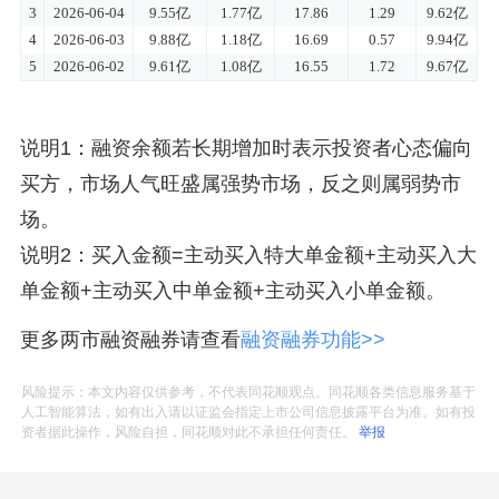
说明1：融资余额若长期增加时表示投资者心态偏向
买方，市场人气旺盛属强势市场，反之则属弱势市
场。
说明2：买入金额=主动买入特大单金额+主动买入大
单金额+主动买入中单金额+主动买入小单金额。
更多两市融资融券请查看
融资融券功能>>
风险提示：本文内容仅供参考，不代表同花顺观点。同花顺各类信息服务基于
人工智能算法，如有出入请以证监会指定上市公司信息披露平台为准。如有投
资者据此操作，风险自担，同花顺对此不承担任何责任。
举报