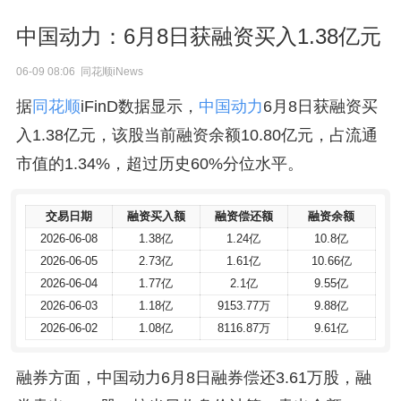
中国动力：6月8日获融资买入1.38亿元
06-09 08:06 同花顺iNews
据
同花顺
iFinD数据显示，
中国动力
6月8日获融资买
入1.38亿元，该股当前融资余额10.80亿元，占流通
市值的1.34%，超过历史60%分位水平。
交易日期
交易日期
融资买入额
融资买入额
融资偿还额
融资偿还额
融资余额
融资余额
2026-06-08
2026-06-08
1.38亿
1.38亿
1.24亿
1.24亿
10.8亿
10.8亿
2026-06-05
2026-06-05
2.73亿
2.73亿
1.61亿
1.61亿
10.66亿
10.66亿
2026-06-04
2026-06-04
1.77亿
1.77亿
2.1亿
2.1亿
9.55亿
9.55亿
2026-06-03
2026-06-03
1.18亿
1.18亿
9153.77万
9153.77万
9.88亿
9.88亿
2026-06-02
2026-06-02
1.08亿
1.08亿
8116.87万
8116.87万
9.61亿
9.61亿
融券方面，中国动力6月8日融券偿还3.61万股，融