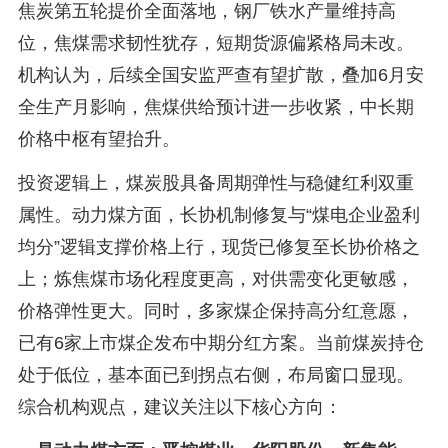
焦炭第五轮提价全面落地，钢厂铁水产量维持高
位，焦煤需求韧性犹存，短期货源偏紧格局未改。
机构认为，后续全国安监严查有望扩散，叠加6月安
全生产月影响，焦煤供给预计进一步收紧，中长期
价格中枢有望抬升。
投资逻辑上，煤炭股具备周期弹性与稳健红利双重
属性。动力煤方面，长协机制修复与“煤电企业盈利
均分”逻辑支撑价格上行，现货已修复至长协价格之
上；炼焦煤市场化程度更高，对供需变化更敏感，
价格弹性更大。同时，多家煤企保持高分红意愿，
已有6家上市煤企发布中期分红方案。当前煤炭持仓
处于低位，基本面已到拐点右侧，布局窗口显现。
综合机构观点，建议关注以下核心方向：