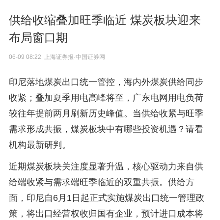
供给收缩叠加旺季临近 煤炭板块迎来
布局窗口期
06-09 08:22 上海证券报·中国证券网
印尼落地煤炭出口统一管控，海内外煤炭供给同步
收紧；叠加夏季用电高峰将至，广东电网用电负荷
较往年提前两月刷新历史峰值。当供给收紧与旺季
需求形成共振，煤炭板块中有哪些投资机遇？请看
机构最新研判。
近期煤炭板块关注度显著升温，核心驱动力来自供
给端收紧与需求端旺季临近的双重共振。供给方
面，印尼自6月1日起正式实施煤炭出口统一管理政
策，将出口经营权收归国有企业，预计进口成本将