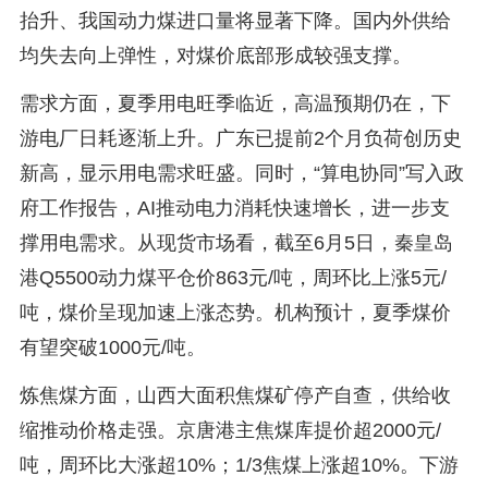
抬升、我国动力煤进口量将显著下降。国内外供给
均失去向上弹性，对煤价底部形成较强支撑。
需求方面，夏季用电旺季临近，高温预期仍在，下
游电厂日耗逐渐上升。广东已提前2个月负荷创历史
新高，显示用电需求旺盛。同时，“算电协同”写入政
府工作报告，AI推动电力消耗快速增长，进一步支
撑用电需求。从现货市场看，截至6月5日，秦皇岛
港Q5500动力煤平仓价863元/吨，周环比上涨5元/
吨，煤价呈现加速上涨态势。机构预计，夏季煤价
有望突破1000元/吨。
炼焦煤方面，山西大面积焦煤矿停产自查，供给收
缩推动价格走强。京唐港主焦煤库提价超2000元/
吨，周环比大涨超10%；1/3焦煤上涨超10%。下游