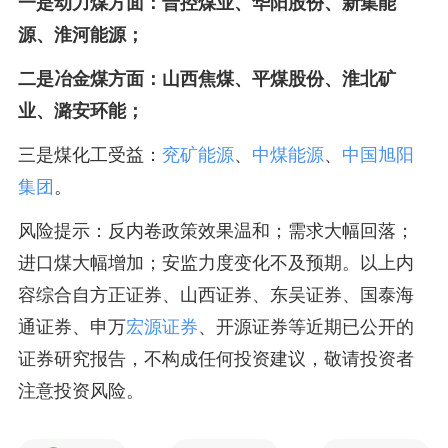
一是动力煤方面：晋控煤业、华阳股份、新集能
源、淮河能源；
二是冶金煤方面：山西焦煤、平煤股份、淮北矿
业、潞安环能；
三是煤化工受益：
兖矿能源
、
中煤能源
、
中国旭阳
集团
。
风险提示：反内卷政策效果温和；需求大幅回落；
进口煤大幅增加；安监力度变化不及预期。以上内
容综合自方正证券、山西证券、东吴证券、国泰海
通证券、申万
宏源证券
、开源证券等近期已公开的
证券研究报告，不构成任何投资建议，敬请投资者
注意投资风险。