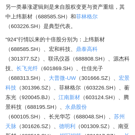
另一类暴涨逻辑则是来自股权变更与资产重组，其
中上纬新材（688585.SH）和
菲林格尔
（603226.SH）是典型代表。
“924”行情以来的十倍股分别为：上纬新材
（688585.SH）、宏和科技、
鼎泰高科
（301377.SZ）、联讯仪器（688808.SH）、源杰科
技、
长飞光纤
（601869.SH）、仕佳光子
（688313.SH）、
大普微-UW
（301666.SZ）、
宏景
科技
（301396.SZ）、菲林格尔（603226.SH）、蘅
东光（920045.BJ）、
江南新材
（603124.SH）、腾
景科技（688195.SH）、
永鼎股份
（600105.SH）、长光华芯（688048.SH）、
苏州
天脉
（301626.SZ）、
德明利
（001309.SZ）、南亚