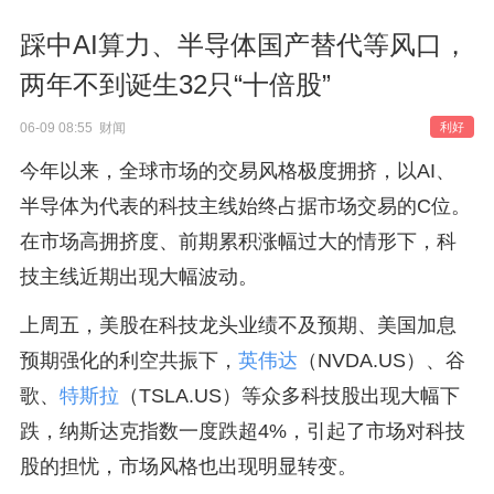
踩中AI算力、半导体国产替代等风口，
两年不到诞生32只“十倍股”
06-09 08:55 财闻
利好
今年以来，全球市场的交易风格极度拥挤，以AI、
半导体为代表的科技主线始终占据市场交易的C位。
在市场高拥挤度、前期累积涨幅过大的情形下，科
技主线近期出现大幅波动。
上周五，美股在科技龙头业绩不及预期、美国加息
预期强化的利空共振下，
英伟达
（NVDA.US）、谷
歌、
特斯拉
（TSLA.US）等众多科技股出现大幅下
跌，纳斯达克指数一度跌超4%，引起了市场对科技
股的担忧，市场风格也出现明显转变。