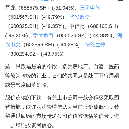
辉龙（688575.SH）(-51.04%)、
三星电气
（601567.SH）(-49.79%)、
华发股份
（600325.SH）(-49.35%)、中信博（688408.SH）
(-49.25%)、
学大教育
（000526.SZ）(-44.38%)、
海
兴电力
（603556.SH）(-44.28%)、
博雅生物
（300294.SZ）(-43.75%)。
这十只跌幅居前的个股，多为房地产、白酒、医药
等较为传统的行业，它们的共同点是处于下行周期
或景气度回落阶段。
股价连续的下跌，有关上市公司一般会积极采取回
购措施，或许表明管理层认为当前股价被低估，希
望通过回购向市场传递公司价值被低估的信号，进
一步增强投资者信心。