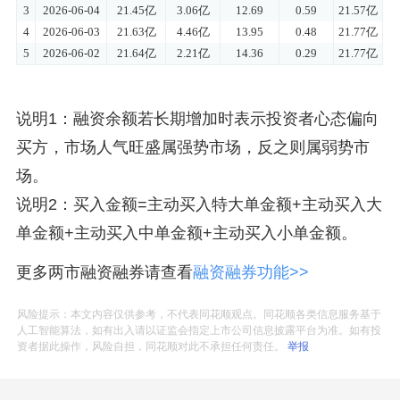
说明1：融资余额若长期增加时表示投资者心态偏向
买方，市场人气旺盛属强势市场，反之则属弱势市
场。
说明2：买入金额=主动买入特大单金额+主动买入大
单金额+主动买入中单金额+主动买入小单金额。
更多两市融资融券请查看
融资融券功能>>
风险提示：本文内容仅供参考，不代表同花顺观点。同花顺各类信息服务基于
人工智能算法，如有出入请以证监会指定上市公司信息披露平台为准。如有投
资者据此操作，风险自担，同花顺对此不承担任何责任。
举报