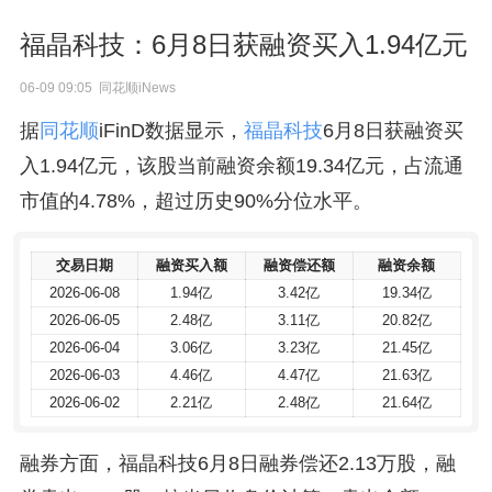
福晶科技：6月8日获融资买入1.94亿元
06-09 09:05 同花顺iNews
据
同花顺
iFinD数据显示，
福晶科技
6月8日获融资买
入1.94亿元，该股当前融资余额19.34亿元，占流通
市值的4.78%，超过历史90%分位水平。
交易日期
交易日期
融资买入额
融资买入额
融资偿还额
融资偿还额
融资余额
融资余额
2026-06-08
2026-06-08
1.94亿
1.94亿
3.42亿
3.42亿
19.34亿
19.34亿
2026-06-05
2026-06-05
2.48亿
2.48亿
3.11亿
3.11亿
20.82亿
20.82亿
2026-06-04
2026-06-04
3.06亿
3.06亿
3.23亿
3.23亿
21.45亿
21.45亿
2026-06-03
2026-06-03
4.46亿
4.46亿
4.47亿
4.47亿
21.63亿
21.63亿
2026-06-02
2026-06-02
2.21亿
2.21亿
2.48亿
2.48亿
21.64亿
21.64亿
融券方面，福晶科技6月8日融券偿还2.13万股，融