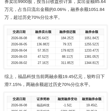
券卖出9900股，按当日收盘价计算，卖出金额85.64
万元，占当日流出金额的0.06%，融券余额1051.84
万，超过历史70%分位水平。
交易日期
交易日期
融券卖出额
融券卖出额
融券偿还额
融券偿还额
融券余额
融券余额
2026-06-08
2026-06-08
85.64万
85.64万
184.25万
184.25万
1051.84万
1051.84万
2026-06-05
2026-06-05
136.88万
136.88万
79.3万
79.3万
1255.52万
1255.52万
2026-06-04
2026-06-04
57.35万
57.35万
179.82万
179.82万
1233.47万
1233.47万
2026-06-03
2026-06-03
47.52万
47.52万
88.11万
88.11万
1381.05万
1381.05万
2026-06-02
2026-06-02
27.16万
27.16万
311.85万
311.85万
1344.81万
1344.81万
综上，福晶科技当前两融余额19.45亿元，较昨日下
滑7.15%，两融余额超过历史70%分位水平。
交易日期
交易日期
证券简称
证券简称
融资融券变动
融资融券变动
融资融券余额
融资融券余额
2026-06-08
2026-06-08
福晶科技
福晶科技
-1.5亿
-1.5亿
19.45亿
19.45亿